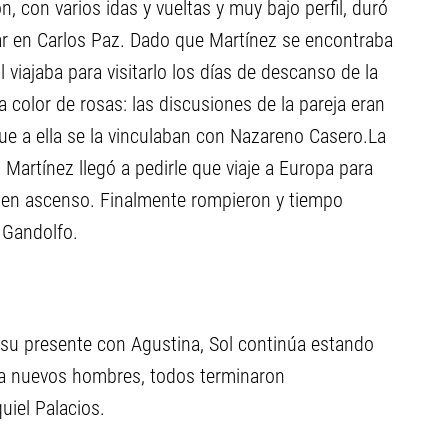
ón, con varios idas y vueltas y muy bajo perfil, duró
ar en Carlos Paz. Dado que Martínez se encontraba
l viajaba para visitarlo los días de descanso de la
 color de rosas: las discusiones de la pareja eran
ue a ella se la vinculaban con Nazareno Casero.La
. Martínez llegó a pedirle que viaje a Europa para
a en ascenso. Finalmente rompieron y tiempo
 Gandolfo.
 su presente con Agustina, Sol continúa estando
r a nuevos hombres, todos terminaron
uiel Palacios.