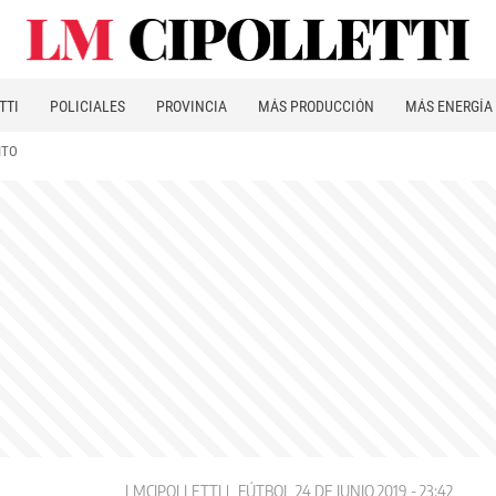
TTI
POLICIALES
PROVINCIA
MÁS PRODUCCIÓN
MÁS ENERGÍA
ITO
LMCIPOLLETTI
FÚTBOL
24 DE JUNIO 2019 - 23:42