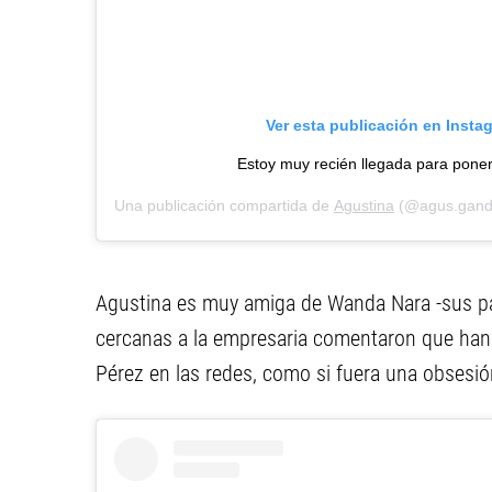
Ver esta publicación en Insta
Estoy muy recién llegada para poner
Una publicación compartida de
Agustina
(@agus.gando
Agustina es muy amiga de Wanda Nara -sus pa
cercanas a la empresaria comentaron que han 
Pérez en las redes, como si fuera una obsesió