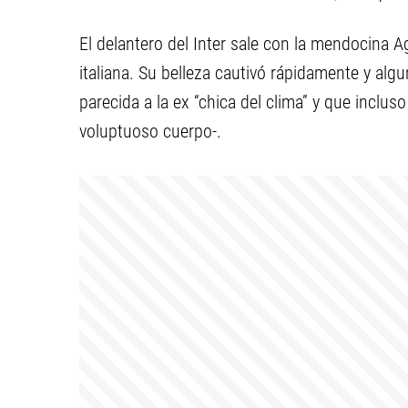
El delantero del Inter sale con la mendocina A
italiana. Su belleza cautivó rápidamente y al
parecida a la ex “chica del clima” y que incl
voluptuoso cuerpo-.