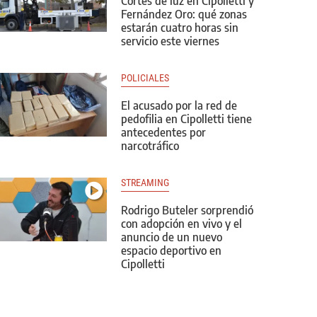
Cortes de luz en Cipolletti y
Fernández Oro: qué zonas
estarán cuatro horas sin
servicio este viernes
POLICIALES
El acusado por la red de
pedofilia en Cipolletti tiene
antecedentes por
narcotráfico
STREAMING
Rodrigo Buteler sorprendió
con adopción en vivo y el
anuncio de un nuevo
espacio deportivo en
Cipolletti