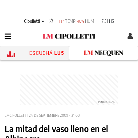
Cipolletti
TEMP
HUM
17:51 HS
11°
40%
ESCUCHÁ
LU5
LMCIPOLLETTI
24 DE SEPTIEMBRE 2009 - 21:00
La mitad del vaso lleno en el