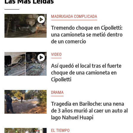
Las Más Leídas
MADRUGADA COMPLICADA
Tremendo choque en Cipolletti:
una camioneta se metió dentro
de un comercio
VIDEO
Así quedó el local tras el fuerte
choque de una camioneta en
Cipolletti
DRAMA
Tragedia en Bariloche: una nena
de 3 años murió al caer un auto al
lago Nahuel Huapi
EL TIEMPO