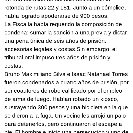
rotonda de rutas 22 y 151. Junto a un cómplice,
había logrado apoderarse de 900 pesos.
La Fiscalía había requerido la composición de
condena: sumar la sanción a una previa y dictar
una pena única de seis años de prisión,
accesorias legales y costas.Sin embargo, el
tribunal oral impuso tres años de prisión y
costas.
Bruno Maximiliano Silva e Isaac Natanael Torres
fueron condenados a cuatro años de prisión, por
ser coautores de robo calificado por el empleo
de arma de fuego. Habían robado un kiosco,
sustrayendo 300 pesos y una bicicleta en la que
se dieron a la fuga. Un vecino les arrojó un palo
para detenerlos, pero continuaron el escape a
pie. El hombre e inició una persecución y uno de