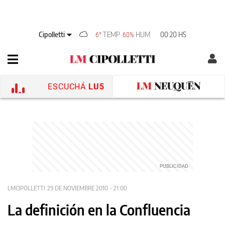
Cipolletti
TEMP
HUM
00:20 HS
6°
60%
ESCUCHÁ
LU5
LMCIPOLLETTI
29 DE NOVIEMBRE 2010 - 21:00
La definición en la Confluencia