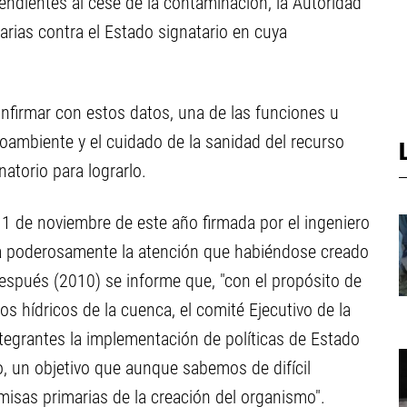
ndientes al cese de la contaminación, la Autoridad
arias contra el Estado signatario en cuya
irmar con estos datos, una de las funciones u
ioambiente y el cuidado de la sanidad del recurso
natorio para lograrlo.
11 de noviembre de este año firmada por el ingeniero
ama poderosamente la atención que habiéndose creado
espués (2010) se informe que, "con el propósito de
sos hídricos de la cuenca, el comité Ejecutivo de la
ntegrantes la implementación de políticas de Estado
ro, un objetivo que aunque sabemos de difícil
misas primarias de la creación del organismo".