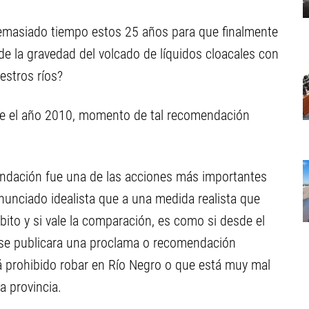
demasiado tiempo estos 25 años para que finalmente
de la gravedad del volcado de líquidos cloacales con
estros ríos?
sde el año 2010, momento de tal recomendación
endación fue una de las acciones más importantes
unciado idealista que a una medida realista que
ito y si vale la comparación, es como si desde el
a se publicara una proclama o recomendación
 prohibido robar en Río Negro o que está muy mal
a provincia.