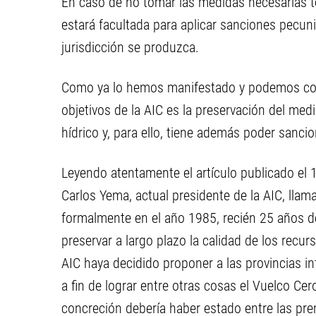
En caso de no tomar las medidas necesarias te
estará facultada para aplicar sanciones pecuni
jurisdicción se produzca.
Como ya lo hemos manifestado y podemos conf
objetivos de la AIC es la preservación del med
hídrico y, para ello, tiene además poder sancio
Leyendo atentamente el artículo publicado el 
Carlos Yema, actual presidente de la AIC, ll
formalmente en el año 1985, recién 25 años d
preservar a largo plazo la calidad de los recur
AIC haya decidido proponer a las provincias i
a fin de lograr entre otras cosas el Vuelco Ce
concreción debería haber estado entre las pre