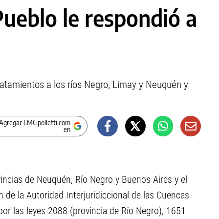
Pueblo le respondió a
tratamientos a los ríos Negro, Limay y Neuquén y
Agregar LMCipolletti.com
en
ovincias de Neuquén, Río Negro y Buenos Aires y el
n de la Autoridad Interjuridiccional de las Cuencas
por las leyes 2088 (provincia de Río Negro), 1651