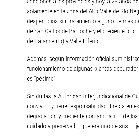
sanciones a las provincias y hoy, a 28 años d
solamente en la zona del Alto Valle de Río Ne
desperdicios sin tratamiento alguno de más de
de San Carlos de Bariloche y el creciente prob
de tratamiento) y Valle Inferior.
Además, según información oficial suministra
funcionamiento de algunas plantas depuradora
es "pésimo".
Sin dudas la Autoridad Interjuridiccional de 
convivido y tiene responsabilidad directa en e
degradación y creciente contaminación de lo
cuidado y preservado, que era uno de sus obj