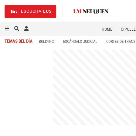
ESCUCHÁ
LU5
HOME
CIPOLLE
TEMAS DEL DÍA
BULLYING
ESCÁNDALO JUDICIAL
CORTES DE TRÁNS