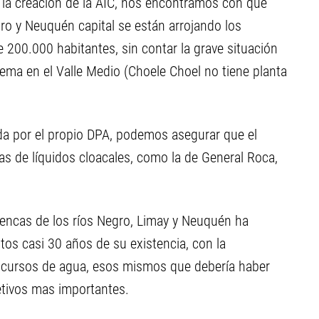
e la creación de la AIC, nos encontramos con que
gro y Neuquén capital se están arrojando los
 200.000 habitantes, sin contar la grave situación
lema en el Valle Medio (Choele Choel no tiene planta
da por el propio DPA, podemos asegurar que el
s de líquidos cloacales, como la de General Roca,
Cuencas de los ríos Negro, Limay y Neuquén ha
stos casi 30 años de su existencia, con la
s cursos de agua, esos mismos que debería haber
etivos mas importantes.