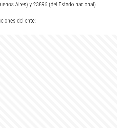
uenos Aires) y 23896 (del Estado nacional).
uciones del ente: