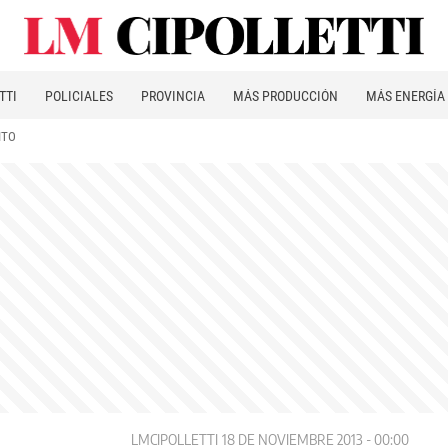
TTI
POLICIALES
PROVINCIA
MÁS PRODUCCIÓN
MÁS ENERGÍA
ITO
LMCIPOLLETTI
18 DE NOVIEMBRE 2013 - 00:00