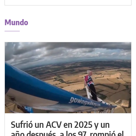
Mundo
Sufrió un ACV en 2025 y un
año después, a los 97, rompió el