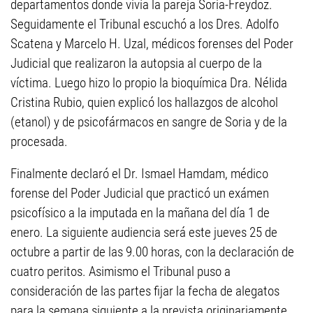
departamentos donde vivía la pareja Soria-Freydoz.
Seguidamente el Tribunal escuchó a los Dres. Adolfo
Scatena y Marcelo H. Uzal, médicos forenses del Poder
Judicial que realizaron la autopsia al cuerpo de la
víctima. Luego hizo lo propio la bioquímica Dra. Nélida
Cristina Rubio, quien explicó los hallazgos de alcohol
(etanol) y de psicofármacos en sangre de Soria y de la
procesada.
Finalmente declaró el Dr. Ismael Hamdam, médico
forense del Poder Judicial que practicó un exámen
psicofísico a la imputada en la mañana del día 1 de
enero. La siguiente audiencia será este jueves 25 de
octubre a partir de las 9.00 horas, con la declaración de
cuatro peritos. Asimismo el Tribunal puso a
consideración de las partes fijar la fecha de alegatos
para la semana siguiente a la prevista originariamente,