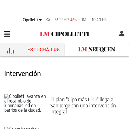
Cipolletti
TEMP
HUM
10:40 HS
6°
48%
ESCUCHÁ
LU5
intervención
El plan "Cipo más LED" llega a
San Jorge con una intervención
integral