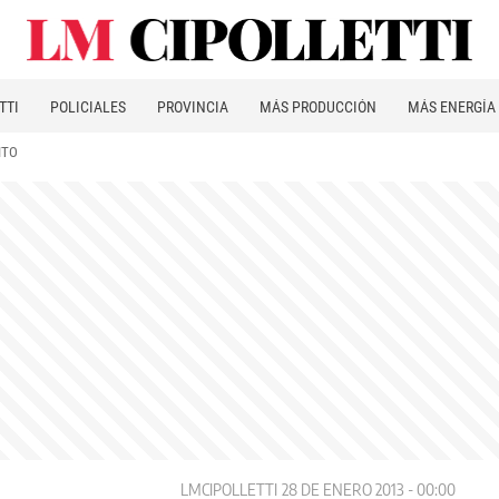
TTI
POLICIALES
PROVINCIA
MÁS PRODUCCIÓN
MÁS ENERGÍA
ITO
LMCIPOLLETTI
28 DE ENERO 2013 - 00:00