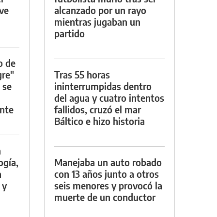
rve
alcanzado por un rayo
mientras jugaban un
partido
o de
gre"
Tras 55 horas
 se
ininterrumpidas dentro
del agua y cuatro intentos
nte
fallidos, cruzó el mar
Báltico e hizo historia
a
ogía,
Manejaba un auto robado
a
con 13 años junto a otros
 y
seis menores y provocó la
muerte de un conductor