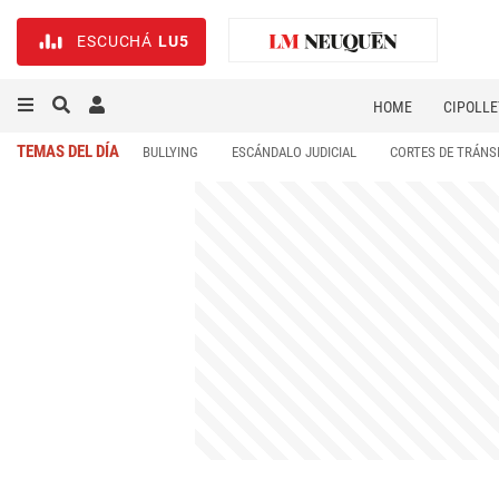
ESCUCHÁ
LU5
HOME
CIPOLLE
TEMAS DEL DÍA
BULLYING
ESCÁNDALO JUDICIAL
CORTES DE TRÁNS