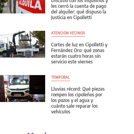
Discutió con los inquilinos y
les cerró la cuenta de pago
del alquiler: qué dispuso la
Justicia en Cipolletti
ATENCIÓN VECINOS
Cortes de luz en Cipolletti y
Fernández Oro: qué zonas
estarán cuatro horas sin
servicio este viernes
TEMPORAL
Lluvias récord: Qué piezas
rompen los cipoleños por
los pozos y el agua y
cuánto sale reparar los
vehículos