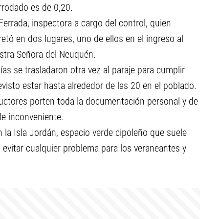
rrodado es de 0,20.
errada, inspectora a cargo del control, quien
etó en dos lugares, uno de ellos en el ingreso al
estra Señora del Neuquén.
ías se trasladaron otra vez al paraje para cumplir
visto estar hasta alrededor de las 20 en el poblado.
uctores porten toda la documentación personal y de
 de inconveniente.
n la Isla Jordán, espacio verde cipoleño que suele
 evitar cualquier problema para los veraneantes y