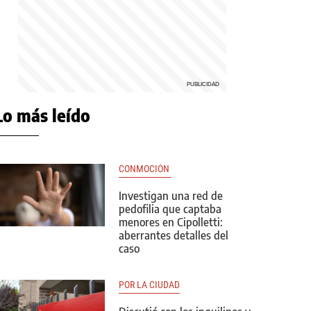
Lo más leído
CONMOCIÓN 
Investigan una red de
pedofilia que captaba
menores en Cipolletti:
aberrantes detalles del
caso
POR LA CIUDAD