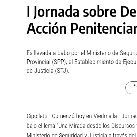
I Jornada sobre 
Acción Penitenciar
Es llevada a cabo por el Ministerio de Seguri
Provincial (SPP), el Establecimiento de Ejec
de Justicia (STJ).
+ 
Cipolletti.- Comenzó hoy en Viedma la I Jorn
bajo el lema “Una Mirada desde los Discursos y
Ministerio de Seguridad y Justicia a través del 