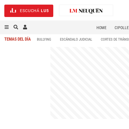
ESCUCHÁ
LU5
HOME
CIPOLLE
TEMAS DEL DÍA
BULLYING
ESCÁNDALO JUDICIAL
CORTES DE TRÁNS