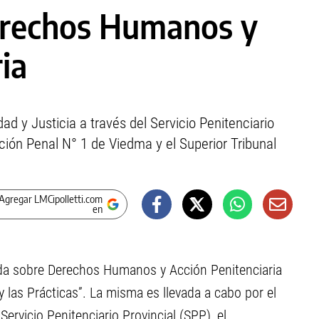
Derechos Humanos y
ia
dad y Justicia a través del Servicio Penitenciario
ución Penal N° 1 de Viedma y el Superior Tribunal
Agregar LMCipolletti.com
en
ada sobre Derechos Humanos y Acción Penitenciaria
 las Prácticas”. La misma es llevada a cabo por el
Servicio Penitenciario Provincial (SPP), el