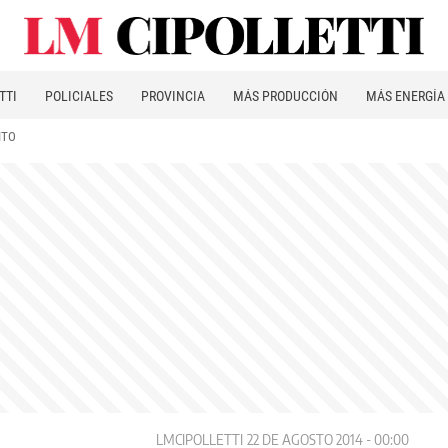
TTI
POLICIALES
PROVINCIA
MÁS PRODUCCIÓN
MÁS ENERGÍA
ITO
LMCIPOLLETTI
22 DE AGOSTO 2014 - 00:00