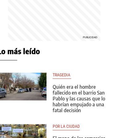
Lo más leído
TRAGEDIA 
Quién era el hombre
fallecido en el barrio San
Pablo y las causas que lo
habrían empujado a una
fatal decisión
POR LA CIUDAD