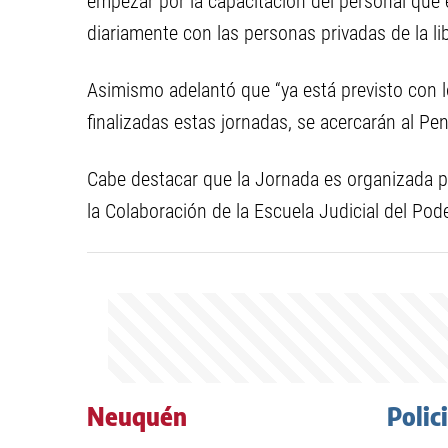
empezar por la capacitación del personal que ej
diariamente con las personas privadas de la li
Asimismo adelantó que “ya está previsto con l
finalizadas estas jornadas, se acercarán al Pena
Cabe destacar que la Jornada es organizada po
la Colaboración de la Escuela Judicial del Pode
Neuquén
Polic