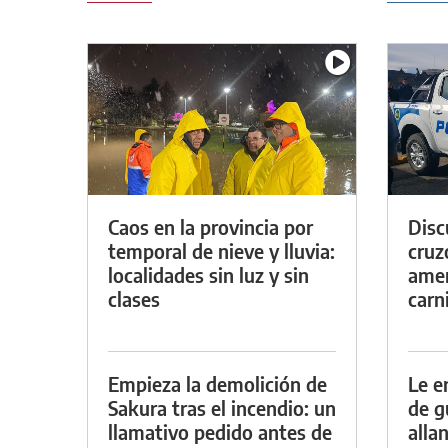
Caos en la provincia por
Discu
temporal de nieve y lluvia:
cruz
localidades sin luz y sin
amen
clases
carn
Empieza la demolición de
Le e
Sakura tras el incendio: un
de g
llamativo pedido antes de
alla