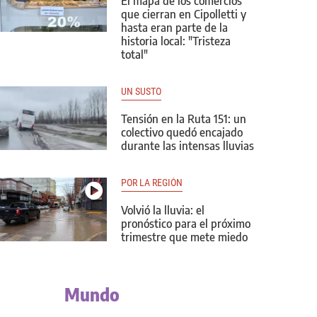
El mapa de los comercios
que cierran en Cipolletti y
hasta eran parte de la
historia local: "Tristeza
total"
UN SUSTO
Tensión en la Ruta 151: un
colectivo quedó encajado
durante las intensas lluvias
POR LA REGIÓN
Volvió la lluvia: el
pronóstico para el próximo
trimestre que mete miedo
Mundo