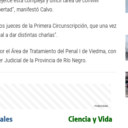
erce esta compleja y difícil tarea de convivir
bertad”, manifestó Calvo.
os jueces de la Primera Circunscripción, que una vez
l a dar distintas charlas”.
r el Área de Tratamiento del Penal I de Viedma, con
r Judicial de la Provincia de Río Negro.
iales
Ciencia y Vida