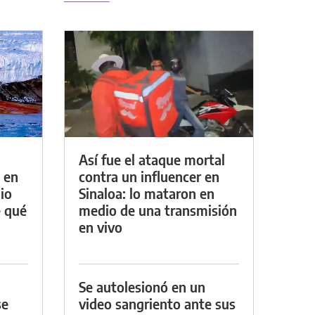
Así fue el ataque mortal
 en
contra un influencer en
io
Sinaloa: lo mataron en
e qué
medio de una transmisión
en vivo
Se autolesionó en un
se
video sangriento ante sus