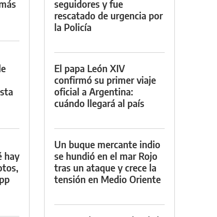
 más
seguidores y fue
rescatado de urgencia por
la Policía
de
El papa León XIV
confirmó su primer viaje
asta
oficial a Argentina:
cuándo llegará al país
Un buque mercante indio
é hay
se hundió en el mar Rojo
otos,
tras un ataque y crece la
App
tensión en Medio Oriente