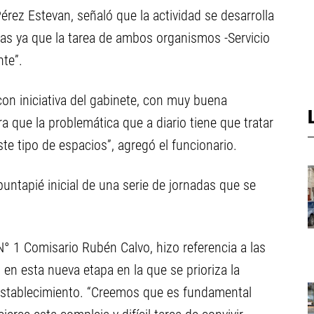
Pérez Estevan, señaló que la actividad se desarrolla
rias ya que la tarea de ambos organismos -Servicio
te”.
 con iniciativa del gabinete, con muy buena
a que la problemática que a diario tiene que tratar
te tipo de espacios”, agregó el funcionario.
puntapié inicial de una serie de jornadas que se
 N° 1 Comisario Rubén Calvo, hizo referencia a las
o en esta nueva etapa en la que se prioriza la
Establecimiento. “Creemos que es fundamental