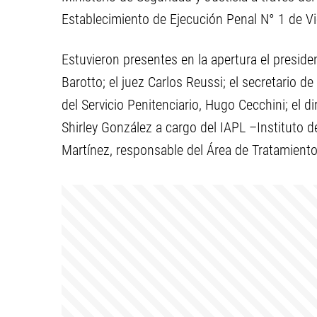
Establecimiento de Ejecución Penal N° 1 de Vie
Estuvieron presentes en la apertura el presiden
Barotto; el juez Carlos Reussi; el secretario de
del Servicio Penitenciario, Hugo Cecchini; el 
Shirley González a cargo del IAPL –Instituto d
Martínez, responsable del Área de Tratamiento