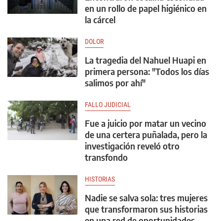
en un rollo de papel higiénico en
la cárcel
DOLOR
La tragedia del Nahuel Huapi en
primera persona: "Todos los días
salimos por ahí"
FALLO JUDICIAL
Fue a juicio por matar un vecino
de una certera puñalada, pero la
investigación reveló otro
transfondo
HISTORIAS
Nadie se salva sola: tres mujeres
que transformaron sus historias
en una red de oportunidades