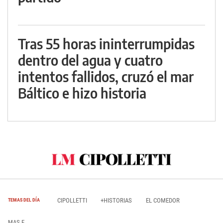
Tras 55 horas ininterrumpidas
dentro del agua y cuatro
intentos fallidos, cruzó el mar
Báltico e hizo historia
CIPOLLETTI
+HISTORIAS
EL COMEDOR
TEMAS DEL DÍA
MAS E