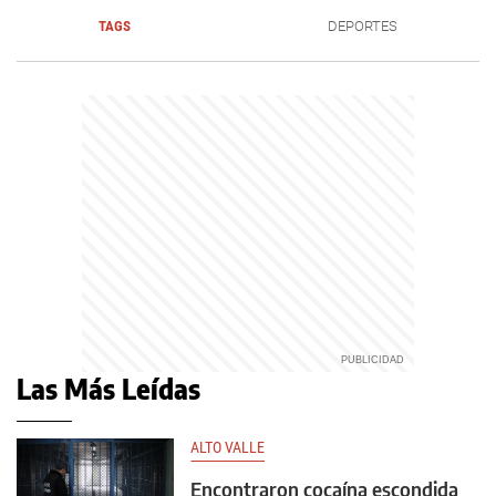
TAGS
DEPORTES
Las Más Leídas
ALTO VALLE
Encontraron cocaína escondida