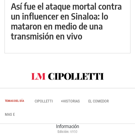
Así fue el ataque mortal contra
un influencer en Sinaloa: lo
mataron en medio de una
transmisión en vivo
CIPOLLETTI
+HISTORIAS
EL COMEDOR
TEMAS DEL DÍA
MAS E
Información
Edición:
6950