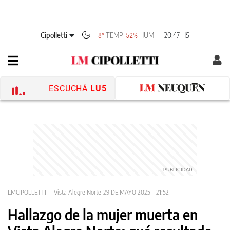
Cipolletti
TEMP
HUM
20:47 HS
8°
52%
ESCUCHÁ
LU5
LMCIPOLLETTI
Vista Alegre Norte
29 DE MAYO 2025 - 21:52
Hallazgo de la mujer muerta en