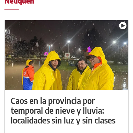
Neuquén
Caos en la provincia por
temporal de nieve y lluvia:
localidades sin luz y sin clases