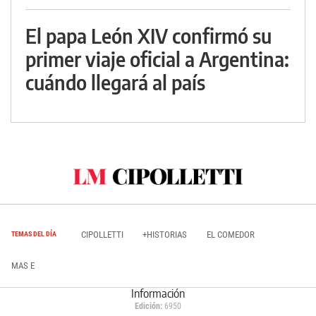
El papa León XIV confirmó su
primer viaje oficial a Argentina:
cuándo llegará al país
CIPOLLETTI
+HISTORIAS
EL COMEDOR
TEMAS DEL DÍA
MAS E
Información
Edición:
6950