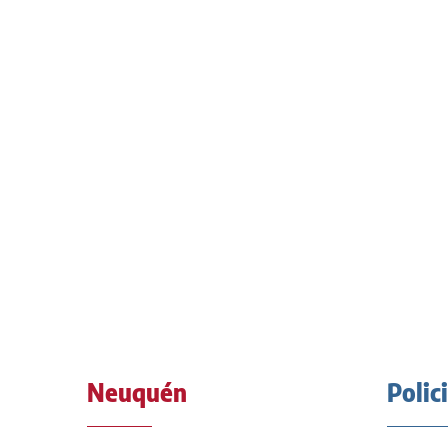
Neuquén
Polic