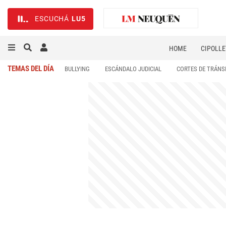
ESCUCHÁ
LU5
HOME
CIPOLLE
TEMAS DEL DÍA
BULLYING
ESCÁNDALO JUDICIAL
CORTES DE TRÁNS