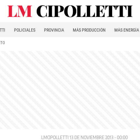
TTI
POLICIALES
PROVINCIA
MÁS PRODUCCIÓN
MÁS ENERGÍA
ITO
LMCIPOLLETTI
13 DE NOVIEMBRE 2013 - 00:00