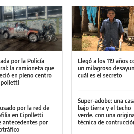
ada por la Policía
Llegó a los 119 años c
ral: la camioneta que
un milagroso desayun
eció en pleno centro
cuál es el secreto
polletti
Super-adobe: una cas
cusado por la red de
bajo tierra y el techo
ilia en Cipolletti
verde, con una origina
e antecedentes por
técnica de contrucció
otráfico