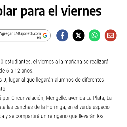
ar para el viernes
Agregar LMCipolletti.com
en
 estudiantes, el viernes a la mañana se realizará
de 6 a 12 años.
 9, lugar al que llegarán alumnos de diferentes
nto.
 por Circunvalación, Mengelle, avenida La Plata, La
sta las canchas de la Hormiga, en el verde espacio
a y se compartirá un refrigerio que llevarán los