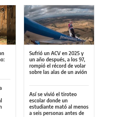
on
Sufrió un ACV en 2025 y
o:
un año después, a los 97,
rompió el récord de volar
sobre las alas de un avión
a
Así se vivió el tiroteo
l
escolar donde un
n
estudiante mató al menos
a seis personas antes de