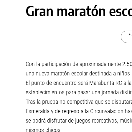
Gran maratón escol
+ 
Con la participación de aproximadamente 2.500
una nueva maratón escolar destinada a niños 
El punto de encuentro será Marabunta RC a las
establecimientos para pasar una jornada disti
Tras la prueba no competitiva que se disputará
Esmeralda y de regreso a la Circunvalación ha
se podrá disfrutar de juegos recreativos, músic
mismos chicos.