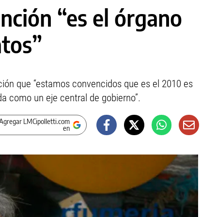
nción “es el órgano
tos”
ación que “estamos convencidos que es el 2010 es
da como un eje central de gobierno”.
Agregar LMCipolletti.com
en