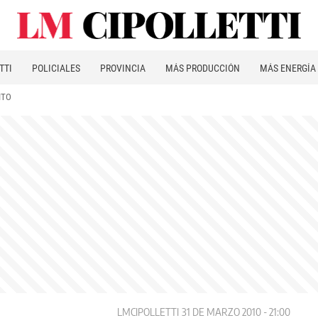
TTI
POLICIALES
PROVINCIA
MÁS PRODUCCIÓN
MÁS ENERGÍA
ITO
LMCIPOLLETTI
31 DE MARZO 2010 - 21:00