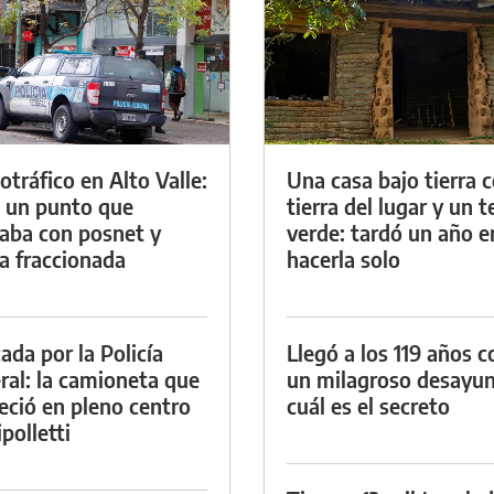
otráfico en Alto Valle:
Una casa bajo tierra 
 un punto que
tierra del lugar y un 
aba con posnet y
verde: tardó un año e
a fraccionada
hacerla solo
ada por la Policía
Llegó a los 119 años c
ral: la camioneta que
un milagroso desayun
eció en pleno centro
cuál es el secreto
polletti