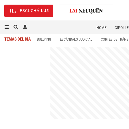
ESCUCHÁ
LU5
HOME
CIPOLLE
TEMAS DEL DÍA
BULLYING
ESCÁNDALO JUDICIAL
CORTES DE TRÁNS