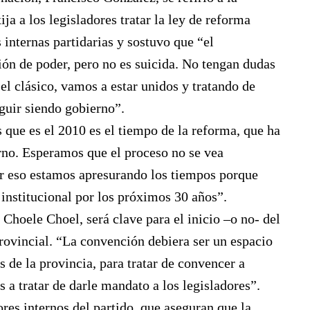
ija a los legisladores tratar la ley de reforma
s internas partidarias y sostuvo que “el
ión de poder, pero no es suicida. No tengan dudas
 el clásico, vamos a estar unidos y tratando de
guir siendo gobierno”.
que es el 2010 es el tiempo de la reforma, que ha
rno. Esperamos que el proceso no se vea
or eso estamos apresurando los tiempos porque
institucional por los próximos 30 años”.
Choele Choel, será clave para el inicio –o no- del
ovincial. “La convención debiera ser un espacio
s de la provincia, para tratar de convencer a
a tratar de darle mandato a los legisladores”.
res internos del partido, que aseguran que la