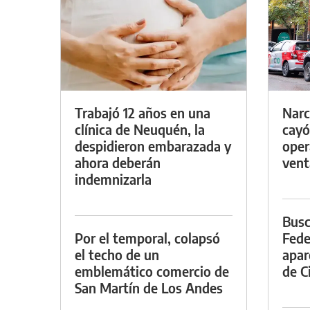
Trabajó 12 años en una
Narc
clínica de Neuquén, la
cayó
despidieron embarazada y
oper
ahora deberán
vent
indemnizarla
Busc
Por el temporal, colapsó
Fede
el techo de un
apar
emblemático comercio de
de Ci
San Martín de Los Andes