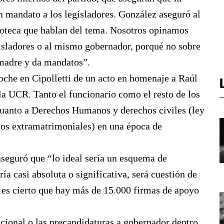
n mandato a los legisladores. González aseguró al
lioteca que hablan del tema. Nosotros opinamos
gisladores o al mismo gobernador, porqué no sobre
 madre y da mandatos”.
noche en Cipolletti de un acto en homenaje a Raúl
la UCR. Tanto el funcionario como el resto de los
 cuanto a Derechos Humanos y derechos civiles (ley
ijos extramatrimoniales) en una época de
aseguró que “lo ideal sería un esquema de
a casi absoluta o significativa, será cuestión de
 es cierto que hay más de 15.000 firmas de apoyo
cional o las precandidaturas a gobernador dentro