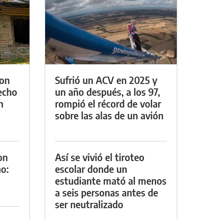
con
Sufrió un ACV en 2025 y
techo
un año después, a los 97,
n
rompió el récord de volar
sobre las alas de un avión
on
Así se vivió el tiroteo
o:
escolar donde un
estudiante mató al menos
a seis personas antes de
ser neutralizado