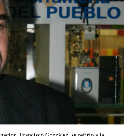
rnación, Francisco González, se refirió a la