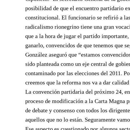
posibilidad de que el encuentro partidario ex
constitucional. El funcionario se refirió a la
radicalismo rionegrino tiene una gran vocac
que a la hora de jugar el partido importante,
ganarlo, convencidos de que tenemos que se
González aseguró que “estamos convencidos 
sido planteada como un eje central de gobie
contaminado por las elecciones del 2011. P
creemos que la reforma nos va a dar calidad 
La convención partidaria del próximo 24, en 
proceso de modificación a la Carta Magna pr
de debate y consenso con todos los dirigente
aquellos que no lo están. Seguramente vamos 
Ese aspecto es cuestionado por algunos secto