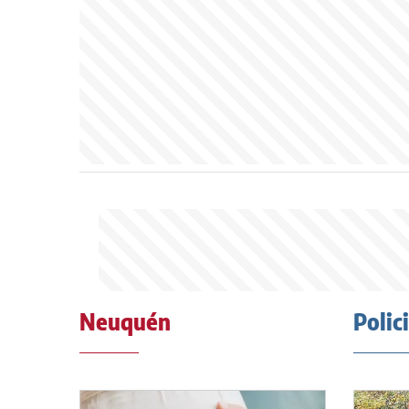
Neuquén
Polic