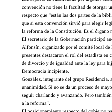
convención no tiene la facultad de otorgar u
respecto que “están las dos partes de la bib
que si esta convención sirvió para elegir le
la reforma de la Constitución. Es el órgano
El secretario de la Gobernación participó a
Alfonsín, organizado por el comité local de 
presentes destacaron el rol del estadista en
de divorcio y de igualdad ante la ley para h
Democracia incipiente.
González, integrante del grupo Residencia, 
unanimidad. Si no se da un proceso de mayorí
seguir charlando y avanzando. Pero también
a la reforma”.
El posicionamiento respecto del gobierno na