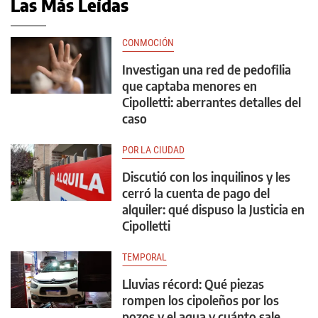
Las Más Leídas
CONMOCIÓN
Investigan una red de pedofilia
que captaba menores en
Cipolletti: aberrantes detalles del
caso
POR LA CIUDAD
Discutió con los inquilinos y les
cerró la cuenta de pago del
alquiler: qué dispuso la Justicia en
Cipolletti
TEMPORAL
Lluvias récord: Qué piezas
rompen los cipoleños por los
pozos y el agua y cuánto sale