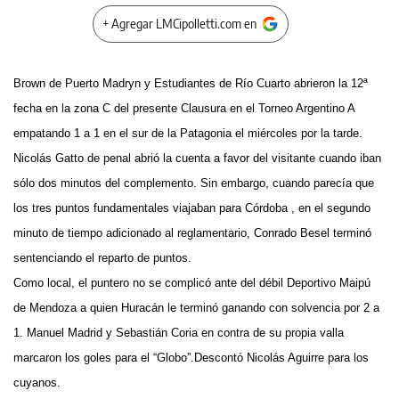
+ Agregar LMCipolletti.com en
Brown de Puerto Madryn y Estudiantes de Río Cuarto abrieron la 12ª
fecha en la zona C del presente Clausura en el Torneo Argentino A
empatando 1 a 1 en el sur de la Patagonia el miércoles por la tarde.
Nicolás Gatto de penal abrió la cuenta a favor del visitante cuando iban
sólo dos minutos del complemento. Sin embargo, cuando parecía que
los tres puntos fundamentales viajaban para Córdoba , en el segundo
minuto de tiempo adicionado al reglamentario, Conrado Besel terminó
sentenciando el reparto de puntos.
Como local, el puntero no se complicó ante del débil Deportivo Maipú
de Mendoza a quien Huracán le terminó ganando con solvencia por 2 a
1. Manuel Madrid y Sebastián Coria en contra de su propia valla
marcaron los goles para el “Globo”.Descontó Nicolás Aguirre para los
cuyanos.