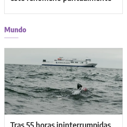
Mundo
Tras 55 horas ininterrumpidas