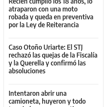
Recién cumplió los 18 años, lo
atraparon con una moto
robada y queda en preventiva
por la Ley de Reiterancia
Caso Otoño Uriarte: El STJ
rechazó las quejas de la Fiscalía
y la Querella y confirmó las
absoluciones
Intentaron abrir una
camioneta, huyeron y todo