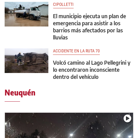
CIPOLLETTI
El municipio ejecuta un plan de
emergencia para asistir a los
barrios más afectados por las
lluvias
ACCIDENTE EN LA RUTA 70
Volcó camino al Lago Pellegrini y
lo encontraron inconsciente
dentro del vehículo
Neuquén