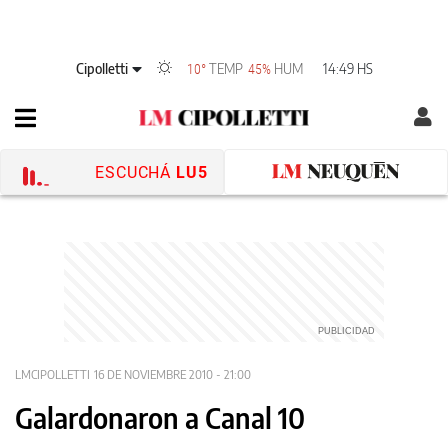
Cipolletti
TEMP
HUM
14:49 HS
10°
45%
ESCUCHÁ
LU5
LMCIPOLLETTI
16 DE NOVIEMBRE 2010 - 21:00
Galardonaron a Canal 10