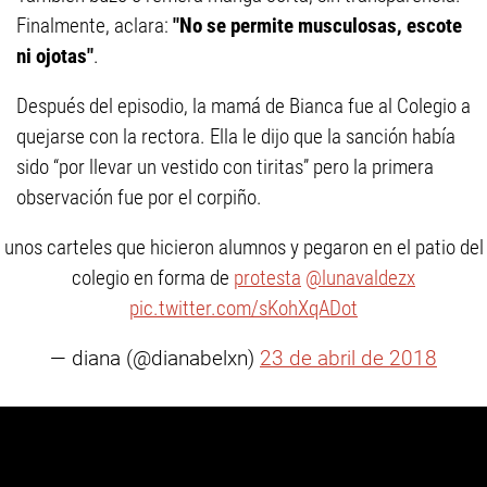
Finalmente, aclara:
"No se permite musculosas, escote
ni ojotas"
.
Después del episodio, la mamá de Bianca fue al Colegio a
quejarse con la rectora. Ella le dijo que la sanción había
sido “por llevar un vestido con tiritas” pero la primera
observación fue por el corpiño.
unos carteles que hicieron alumnos y pegaron en el patio del
colegio en forma de
protesta
@lunavaldezx
pic.twitter.com/sKohXqADot
— diana (@dianabelxn)
23 de abril de 2018