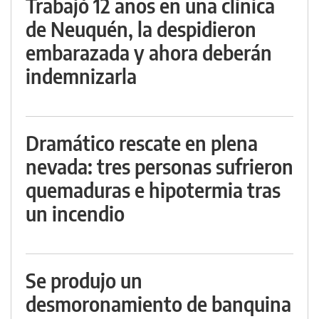
Trabajó 12 años en una clínica
de Neuquén, la despidieron
embarazada y ahora deberán
indemnizarla
Dramático rescate en plena
nevada: tres personas sufrieron
quemaduras e hipotermia tras
un incendio
Se produjo un
desmoronamiento de banquina