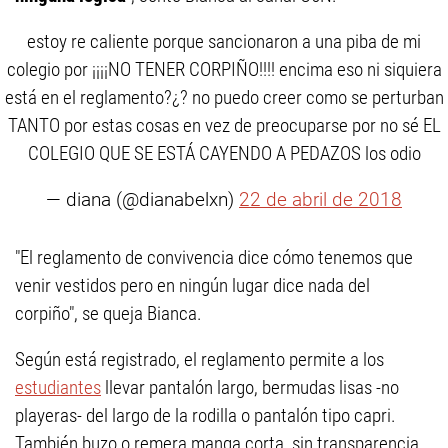
estoy re caliente porque sancionaron a una piba de mi
colegio por ¡¡¡¡NO TENER CORPIÑO!!!! encima eso ni siquiera
está en el reglamento?¿? no puedo creer como se perturban
TANTO por estas cosas en vez de preocuparse por no sé EL
COLEGIO QUE SE ESTÁ CAYENDO A PEDAZOS los odio
— diana (@dianabelxn)
22 de abril de 2018
"El reglamento de convivencia dice cómo tenemos que
venir vestidos pero en ningún lugar dice nada del
corpiño", se queja Bianca.
Según está registrado, el reglamento permite a los
estudiantes
llevar pantalón largo, bermudas lisas -no
playeras- del largo de la rodilla o pantalón tipo capri.
También buzo o remera manga corta, sin transparencia.