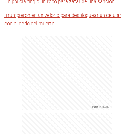
Un policía fingió un robo para zafar de una sanción
Irrumpieron en un velorio para desbloquear un celular
con el dedo del muerto