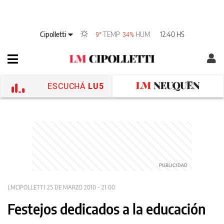
Cipolletti
TEMP
HUM
12:40 HS
9°
34%
ESCUCHÁ
LU5
LMCIPOLLETTI
25 DE MARZO 2010 - 21:00
Festejos dedicados a la educación