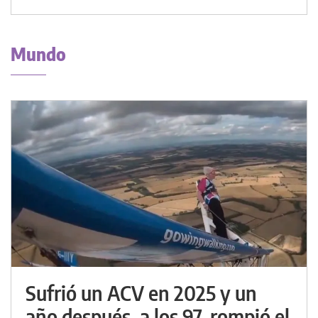
Mundo
Sufrió un ACV en 2025 y un
año después, a los 97, rompió el