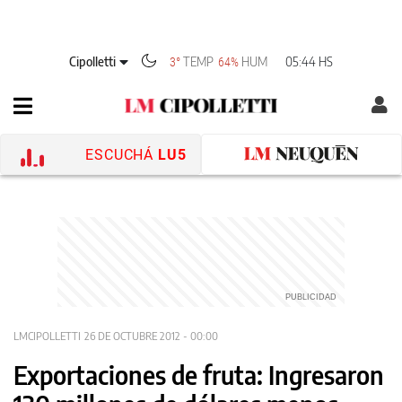
Cipolletti
TEMP
HUM
05:44 HS
3°
64%
ESCUCHÁ
LU5
LMCIPOLLETTI
26 DE OCTUBRE 2012 - 00:00
Exportaciones de fruta: Ingresaron