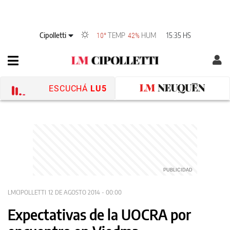
Cipolletti
TEMP
HUM
15:35 HS
10°
42%
ESCUCHÁ
LU5
LMCIPOLLETTI
12 DE AGOSTO 2014 - 00:00
Expectativas de la UOCRA por