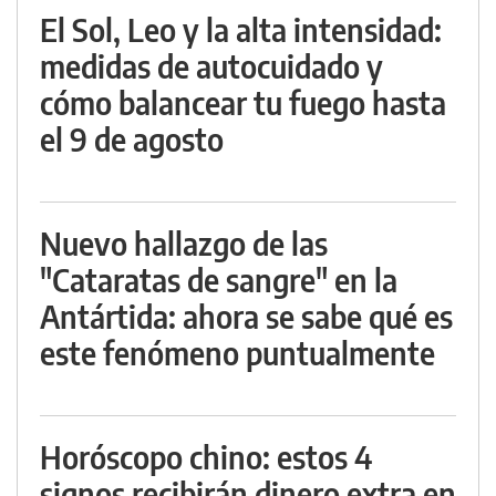
El Sol, Leo y la alta intensidad:
medidas de autocuidado y
cómo balancear tu fuego hasta
el 9 de agosto
Nuevo hallazgo de las
"Cataratas de sangre" en la
Antártida: ahora se sabe qué es
este fenómeno puntualmente
Horóscopo chino: estos 4
signos recibirán dinero extra en