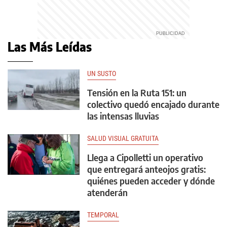
Las Más Leídas
UN SUSTO
Tensión en la Ruta 151: un
colectivo quedó encajado durante
las intensas lluvias
SALUD VISUAL GRATUITA
Llega a Cipolletti un operativo
que entregará anteojos gratis:
quiénes pueden acceder y dónde
atenderán
TEMPORAL