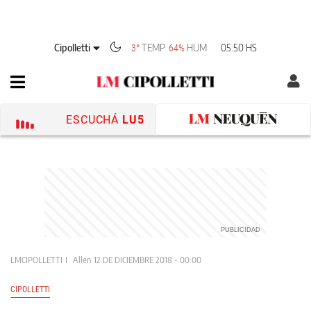
Cipolletti
TEMP
HUM
05:50 HS
3°
64%
ESCUCHÁ
LU5
LMCIPOLLETTI
Allen
12 DE DICIEMBRE 2018 - 00:00
CIPOLLETTI