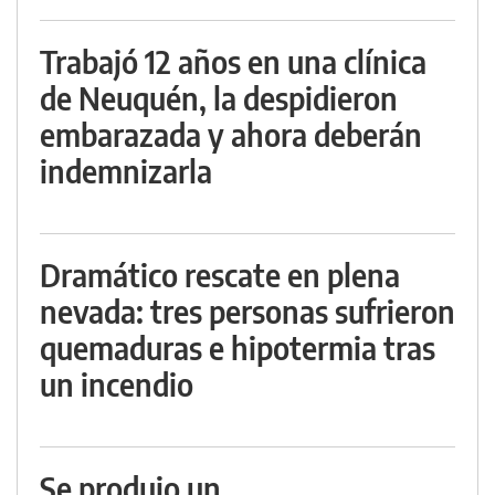
Trabajó 12 años en una clínica
de Neuquén, la despidieron
embarazada y ahora deberán
indemnizarla
Dramático rescate en plena
nevada: tres personas sufrieron
quemaduras e hipotermia tras
un incendio
Se produjo un