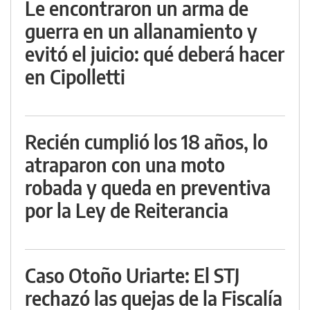
Le encontraron un arma de
guerra en un allanamiento y
evitó el juicio: qué deberá hacer
en Cipolletti
Recién cumplió los 18 años, lo
atraparon con una moto
robada y queda en preventiva
por la Ley de Reiterancia
Caso Otoño Uriarte: El STJ
rechazó las quejas de la Fiscalía