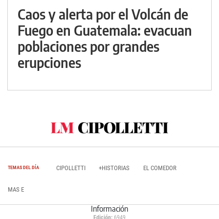
Caos y alerta por el Volcán de
Fuego en Guatemala: evacuan
poblaciones por grandes
erupciones
CIPOLLETTI
+HISTORIAS
EL COMEDOR
TEMAS DEL DÍA
MAS E
Información
Edición:
6949