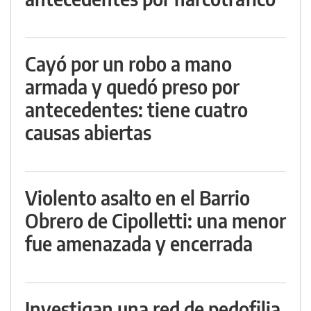
Cayó por un robo a mano
armada y quedó preso por
antecedentes: tiene cuatro
causas abiertas
Violento asalto en el Barrio
Obrero de Cipolletti: una menor
fue amenazada y encerrada
Investigan una red de pedofilia