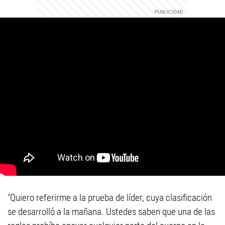
"Quiero referirme a la prueba de líder, cuya clasificación
se desarrolló a la mañana. Ustedes saben que una de las