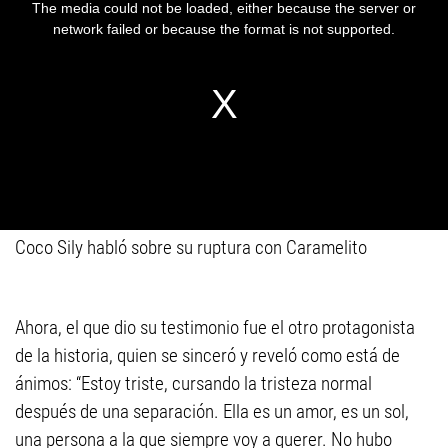
Coco Sily habló sobre su ruptura con Caramelito
Ahora, el que dio su testimonio fue el otro protagonista
de la historia, quien se sinceró y reveló como está de
ánimos: “Estoy triste, cursando la tristeza normal
después de una separación. Ella es un amor, es un sol,
una persona a la que siempre voy a querer. No hubo