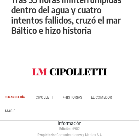
dentro del agua y cuatro
intentos fallidos, cruzó el mar
Báltico e hizo historia
CIPOLLETTI
+HISTORIAS
EL COMEDOR
TEMAS DEL DÍA
MAS E
Información
Edición:
6952
Propietario:
Comunicaciones y Medios S.A