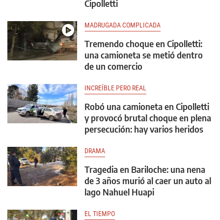
Cipolletti
MADRUGADA COMPLICADA
Tremendo choque en Cipolletti:
una camioneta se metió dentro
de un comercio
INCREÍBLE PERO REAL
Robó una camioneta en Cipolletti
y provocó brutal choque en plena
persecución: hay varios heridos
DRAMA
Tragedia en Bariloche: una nena
de 3 años murió al caer un auto al
lago Nahuel Huapi
EL TIEMPO