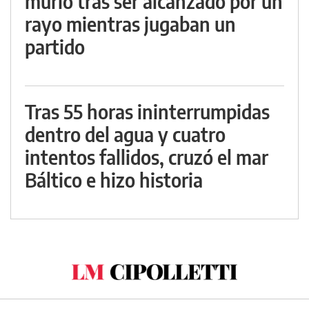
murió tras ser alcanzado por un
rayo mientras jugaban un
partido
Tras 55 horas ininterrumpidas
dentro del agua y cuatro
intentos fallidos, cruzó el mar
Báltico e hizo historia