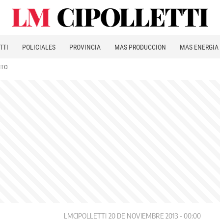
TTI
POLICIALES
PROVINCIA
MÁS PRODUCCIÓN
MÁS ENERGÍA
ITO
LMCIPOLLETTI
20 DE NOVIEMBRE 2013 - 00:00