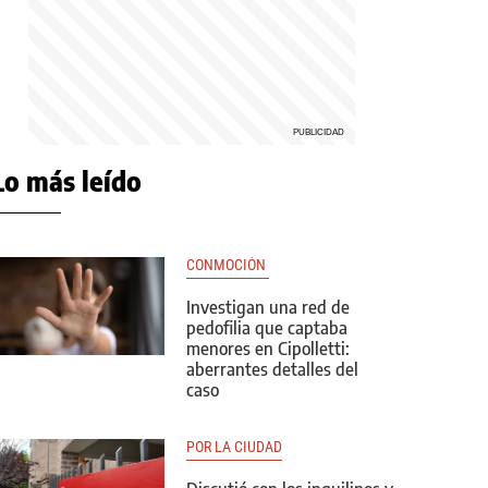
Lo más leído
CONMOCIÓN 
Investigan una red de
pedofilia que captaba
menores en Cipolletti:
aberrantes detalles del
caso
POR LA CIUDAD