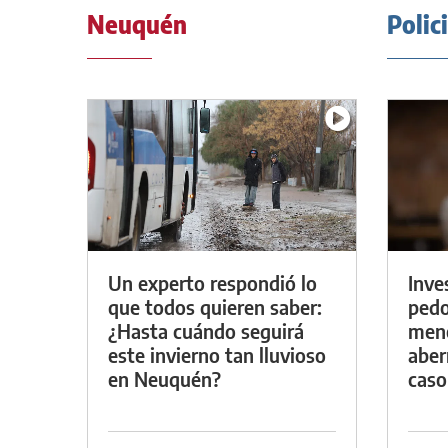
Neuquén
Polic
Un experto respondió lo
Inve
que todos quieren saber:
pedo
¿Hasta cuándo seguirá
meno
este invierno tan lluvioso
aber
en Neuquén?
caso