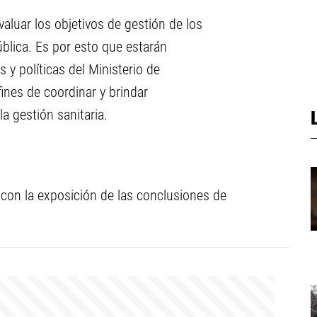
valuar los objetivos de
gestión de los
ública. Es
por esto que estarán
as y
políticas del Ministerio de
fines de
coordinar y brindar
a gestión sanitaria.
 con la
exposición de las
conclusiones de