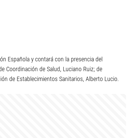
ción Española
y contará con la presencia del
 de
Coordinación de Salud,
Luciano Ruiz; de
tión de
Establecimientos Sanitarios,
Alberto Lucio.