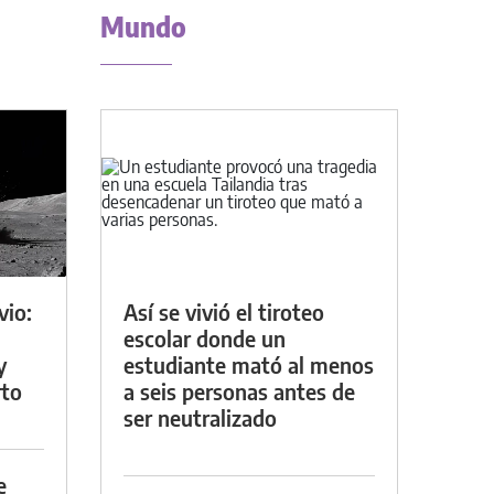
Mundo
vio:
Así se vivió el tiroteo
escolar donde un
y
estudiante mató al menos
rto
a seis personas antes de
ser neutralizado
e