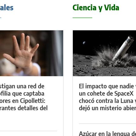
iales
Ciencia y Vida
stigan una red de
El impacto que nadie 
filia que captaba
un cohete de SpaceX
res en Cipolletti:
chocó contra la Luna 
rantes detalles del
dejó un misterio abie
Azúcar en la lengua d