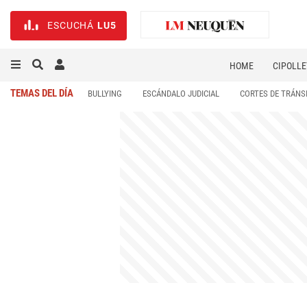
ESCUCHÁ
LU5
HOME
CIPOLLE
TEMAS DEL DÍA
BULLYING
ESCÁNDALO JUDICIAL
CORTES DE TRÁNS