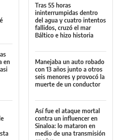
Tras 55 horas
ininterrumpidas dentro
é
del agua y cuatro intentos
fallidos, cruzó el mar
Báltico e hizo historia
das
a en
Manejaba un auto robado
asi
con 13 años junto a otros
seis menores y provocó la
muerte de un conductor
Así fue el ataque mortal
de
contra un influencer en
Sinaloa: lo mataron en
asta
medio de una transmisión