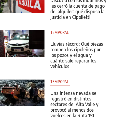
Discutió con los inquilinos y
les cerró la cuenta de pago
del alquiler: qué dispuso la
Justicia en Cipolletti
TEMPORAL
Lluvias récord: Qué piezas
rompen los cipoleños por
los pozos y el agua y
cuánto sale reparar los
vehículos
TEMPORAL 
Una intensa nevada se
registró en distintos
sectores del Alto Valle y
provocó al menos dos
vuelcos en la Ruta 151