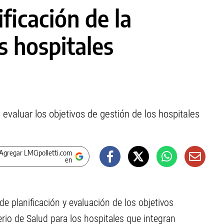
ficación de la
s hospitales
 evaluar los objetivos de gestión de los hospitales
Agregar LMCipolletti.com
en
o de
planificación y evaluación de
los objetivos
erio
de Salud para los hospitales
que integran