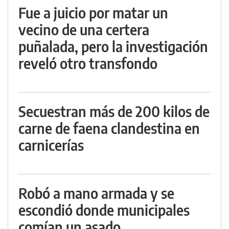
Fue a juicio por matar un
vecino de una certera
puñalada, pero la investigación
reveló otro transfondo
Secuestran más de 200 kilos de
carne de faena clandestina en
carnicerías
Robó a mano armada y se
escondió donde municipales
comían un asado