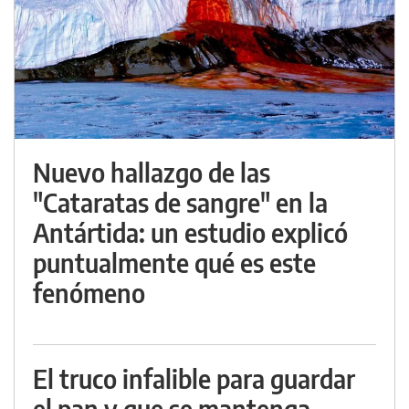
Nuevo hallazgo de las
"Cataratas de sangre" en la
Antártida: un estudio explicó
puntualmente qué es este
fenómeno
El truco infalible para guardar
el pan y que se mantenga