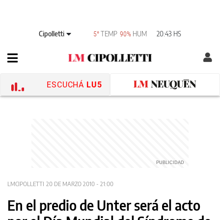
Cipolletti
TEMP
HUM
20:43 HS
5°
90%
ESCUCHÁ
LU5
LMCIPOLLETTI
20 DE MARZO 2010 - 21:00
En el predio de Unter será el acto