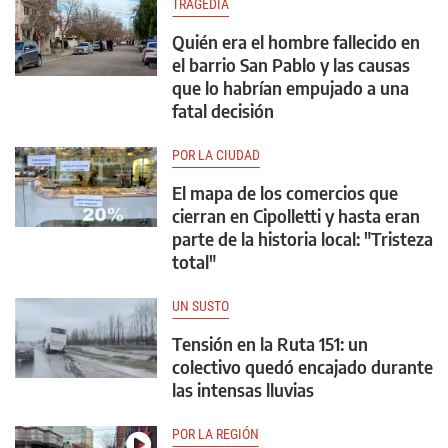
TRAGEDIA
Quién era el hombre fallecido en
el barrio San Pablo y las causas
que lo habrían empujado a una
fatal decisión
POR LA CIUDAD
El mapa de los comercios que
cierran en Cipolletti y hasta eran
parte de la historia local: "Tristeza
total"
UN SUSTO
Tensión en la Ruta 151: un
colectivo quedó encajado durante
las intensas lluvias
POR LA REGIÓN