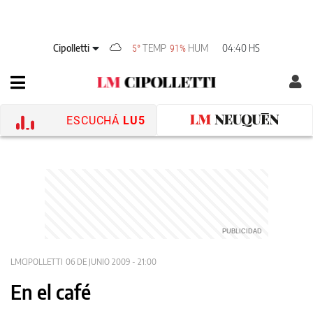
Cipolletti
TEMP
HUM
04:40 HS
5°
91%
ESCUCHÁ
LU5
LMCIPOLLETTI
06 DE JUNIO 2009 - 21:00
En el café