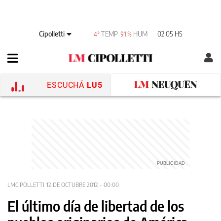
Cipolletti
TEMP
HUM
02:05 HS
4°
91%
ESCUCHÁ
LU5
LMCIPOLLETTI
12 DE OCTUBRE 2012 - 00:00
El último día de libertad de los