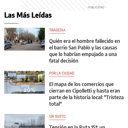
Las Más Leídas
TRAGEDIA
Quién era el hombre fallecido en
el barrio San Pablo y las causas
que lo habrían empujado a una
fatal decisión
POR LA CIUDAD
El mapa de los comercios que
cierran en Cipolletti y hasta eran
parte de la historia local: "Tristeza
total"
UN SUSTO
Tensión en la Ruta 151: un