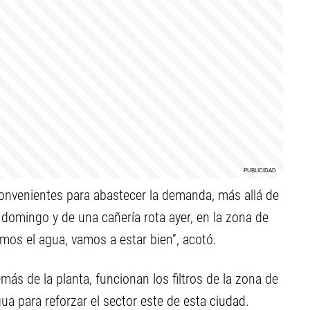
convenientes para abastecer la demanda, más allá de
 domingo y de una cañería rota ayer, en la zona de
amos el agua, vamos a estar bien”, acotó.
s de la planta, funcionan los filtros de la zona de
a para reforzar el sector este de esta ciudad.