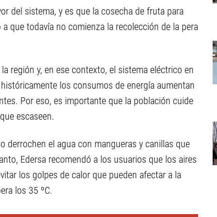
vor del sistema, y es que la cosecha de fruta para
a que todavía no comienza la recolección de la pera
 la región y, en ese contexto, el sistema eléctrico en
e históricamente los consumos de energía aumentan
tes. Por eso, es importante que la población cuide
e que escaseen.
no derrochen el agua con mangueras y canillas que
anto, Edersa recomendó a los usuarios que los aires
itar los golpes de calor que pueden afectar a la
era los 35 ºC.