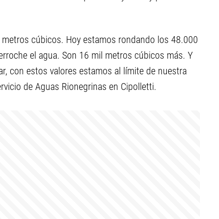
00 metros cúbicos. Hoy estamos rondando los 48.000
derroche el agua. Son 16 mil metros cúbicos más. Y
r, con estos valores estamos al límite de nuestra
ervicio de Aguas Rionegrinas en Cipolletti.