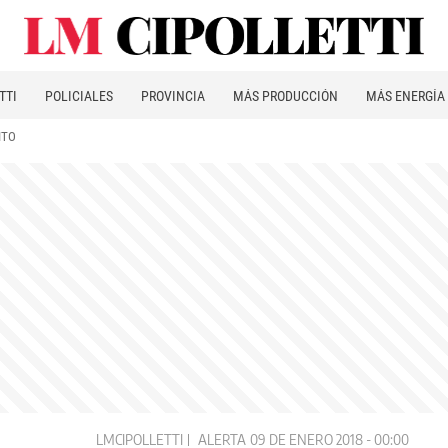
TTI
POLICIALES
PROVINCIA
MÁS PRODUCCIÓN
MÁS ENERGÍA
ITO
LMCIPOLLETTI
ALERTA
09 DE ENERO 2018 - 00:00