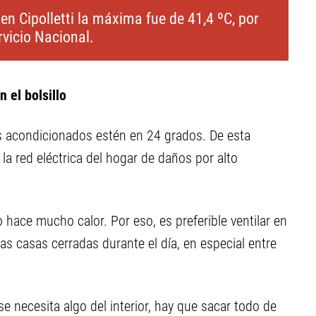
en Cipolletti la máxima fue de 41,4 ºC, por
vicio Nacional.
 el bolsillo
s acondicionados estén en 24 grados. De esta
a red eléctrica del hogar de daños por alto
 hace mucho calor. Por eso, es preferible ventilar en
s casas cerradas durante el día, en especial entre
e necesita algo del interior, hay que sacar todo de