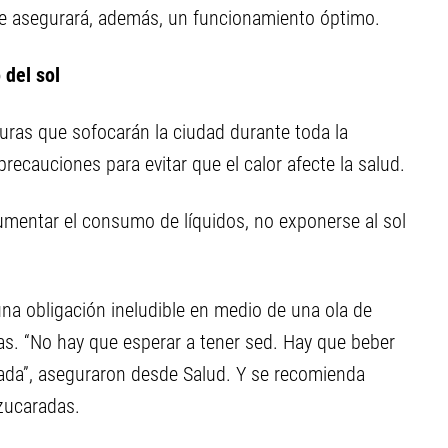
te asegurará, además, un funcionamiento óptimo.
 del sol
uras que sofocarán la ciudad durante toda la
recauciones para evitar que el calor afecte la salud.
entar el consumo de líquidos, no exponerse al sol
una obligación ineludible en medio de una ola de
ías. “No hay que esperar a tener sed. Hay que beber
ada”, aseguraron desde Salud. Y se recomienda
zucaradas.