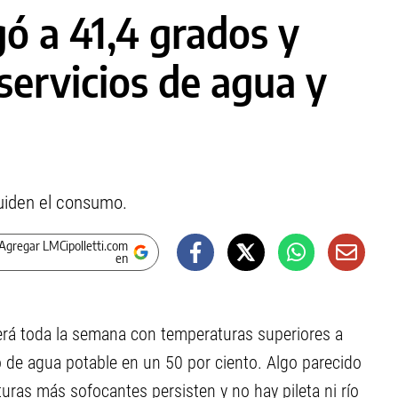
ó a 41,4 grados y
servicios de agua y
cuiden el consumo.
Agregar LMCipolletti.com
en
erá toda la semana con temperaturas superiores a
 de agua potable en un 50 por ciento. Algo parecido
uras más sofocantes persisten y no hay pileta ni río