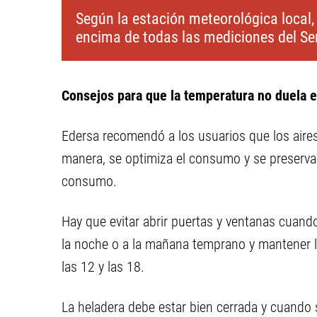
Según la estación meteorológica local, 
encima de todas las mediciones del Ser
Consejos para que la temperatura no duela en
Edersa recomendó a los usuarios que los aire
manera, se optimiza el consumo y se preserva l
consumo.
Hay que evitar abrir puertas y ventanas cuando
la noche o a la mañana temprano y mantener la
las 12 y las 18.
La heladera debe estar bien cerrada y cuando s