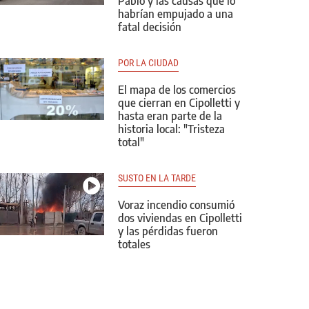
Pablo y las causas que lo
habrían empujado a una
fatal decisión
POR LA CIUDAD
El mapa de los comercios
que cierran en Cipolletti y
hasta eran parte de la
historia local: "Tristeza
total"
SUSTO EN LA TARDE
Voraz incendio consumió
dos viviendas en Cipolletti
y las pérdidas fueron
totales