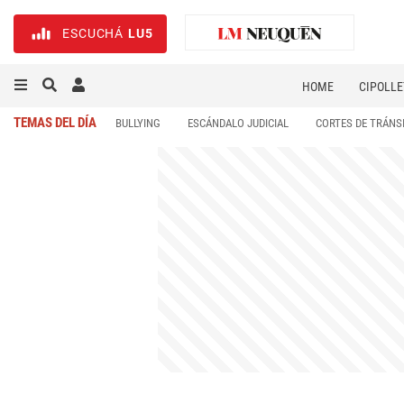
ESCUCHÁ
LU5
HOME
CIPOLLE
TEMAS DEL DÍA
BULLYING
ESCÁNDALO JUDICIAL
CORTES DE TRÁNS