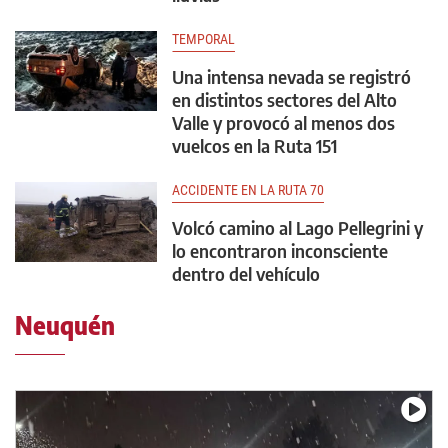
TEMPORAL
Una intensa nevada se registró
en distintos sectores del Alto
Valle y provocó al menos dos
vuelcos en la Ruta 151
ACCIDENTE EN LA RUTA 70
Volcó camino al Lago Pellegrini y
lo encontraron inconsciente
dentro del vehículo
Neuquén