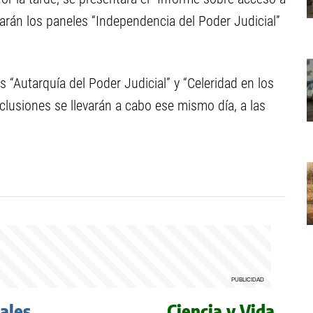
lizarán los paneles “Independencia del Poder Judicial”
es “Autarquía del Poder Judicial” y “Celeridad en los
nclusiones se llevarán a cabo ese mismo día, a las
iales
Ciencia y Vida