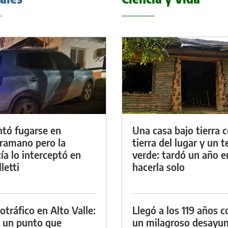
ntó fugarse en
Una casa bajo tierra 
ramano pero la
tierra del lugar y un 
cía lo interceptó en
verde: tardó un año e
letti
hacerla solo
otráfico en Alto Valle:
Llegó a los 119 años c
 un punto que
un milagroso desayun