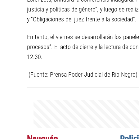
justicia y políticas de género”, y luego se rea
y “Obligaciones del juez frente a la sociedad”.
En tanto, el viernes se desarrollarán los panel
procesos”. El acto de cierre y la lectura de co
12.30.
(Fuente: Prensa Poder Judicial de Río Negro)
Neuquén
Polic