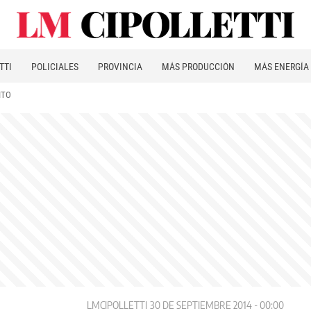
TTI
POLICIALES
PROVINCIA
MÁS PRODUCCIÓN
MÁS ENERGÍA
ITO
LMCIPOLLETTI
30 DE SEPTIEMBRE 2014 - 00:00