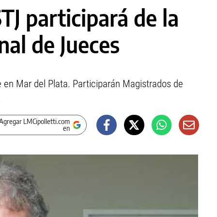
TJ participará de la
nal de Jueces
re en Mar del Plata. Participarán Magistrados de
.
Agregar LMCipolletti.com
en