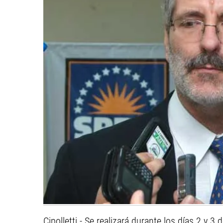
Cipolletti.- Se realizará durante los días 2 y 3