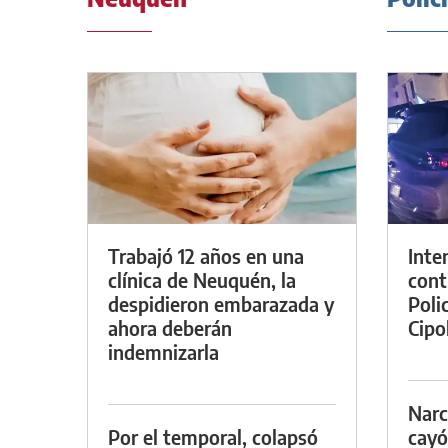
Trabajó 12 años en una
Inte
clínica de Neuquén, la
cont
despidieron embarazada y
Poli
ahora deberán
Cipol
indemnizarla
Narc
Por el temporal, colapsó
cayó