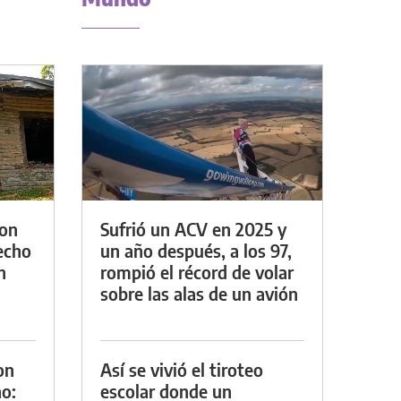
con
Sufrió un ACV en 2025 y
techo
un año después, a los 97,
n
rompió el récord de volar
sobre las alas de un avión
on
Así se vivió el tiroteo
o:
escolar donde un