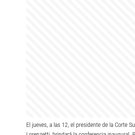
El jueves, a las 12, el presidente de la Corte 
Lorenzetti, brindará la conferencia inaugural. 