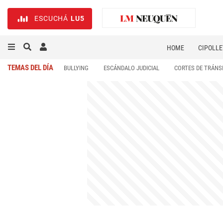
ESCUCHÁ
LU5
HOME
CIPOLLE
TEMAS DEL DÍA
BULLYING
ESCÁNDALO JUDICIAL
CORTES DE TRÁNS