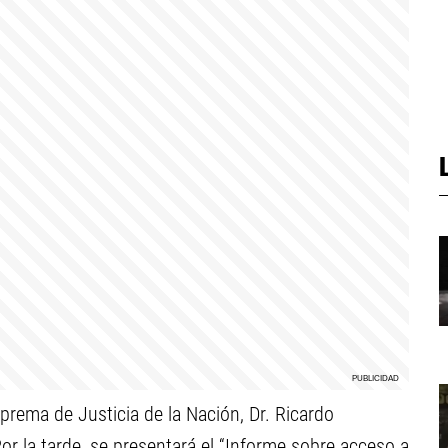
Suprema de Justicia de la Nación, Dr. Ricardo
Por la tarde, se presentará el “Informe sobre acceso a