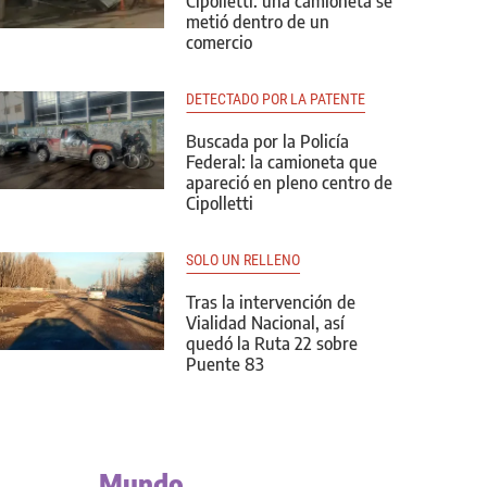
Cipolletti: una camioneta se
metió dentro de un
comercio
DETECTADO POR LA PATENTE
Buscada por la Policía
Federal: la camioneta que
apareció en pleno centro de
Cipolletti
SOLO UN RELLENO
Tras la intervención de
Vialidad Nacional, así
quedó la Ruta 22 sobre
Puente 83
Mundo