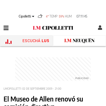
Cipolletti
TEMP
HUM
07:11 HS
4°
59%
ESCUCHÁ
LU5
LMCIPOLLETTI
02 DE SEPTIEMBRE 2009 - 21:00
El Museo de Allen renovó su