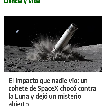
Ciencia y Vida
El impacto que nadie vio: un
cohete de SpaceX chocó contra
la Luna y dejó un misterio
abierto