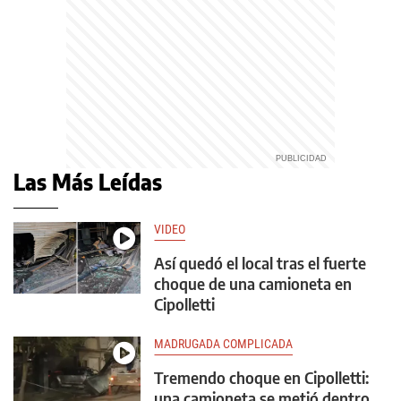
Las Más Leídas
VIDEO
Así quedó el local tras el fuerte
choque de una camioneta en
Cipolletti
MADRUGADA COMPLICADA
Tremendo choque en Cipolletti:
una camioneta se metió dentro