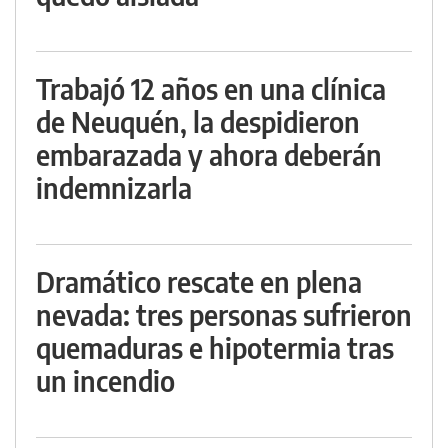
Trabajó 12 años en una clínica
de Neuquén, la despidieron
embarazada y ahora deberán
indemnizarla
Dramático rescate en plena
nevada: tres personas sufrieron
quemaduras e hipotermia tras
un incendio