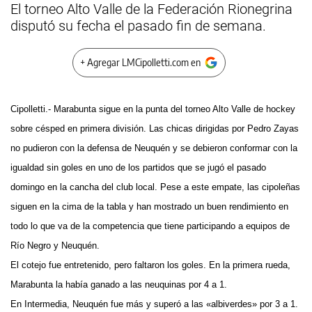
El torneo Alto Valle de la Federación Rionegrina
disputó su fecha el pasado fin de semana.
+ Agregar LMCipolletti.com en
Cipolletti.- Marabunta sigue en la punta del torneo Alto Valle de hockey
sobre césped en primera división. Las chicas dirigidas por Pedro Zayas
no pudieron con la defensa de Neuquén y se debieron conformar con la
igualdad sin goles en uno de los partidos que se jugó el pasado
domingo en la cancha del club local. Pese a este empate, las cipoleñas
siguen en la cima de la tabla y han mostrado un buen rendimiento en
todo lo que va de la competencia que tiene participando a equipos de
Río Negro y Neuquén.
El cotejo fue entretenido, pero faltaron los goles. En la primera rueda,
Marabunta la había ganado a las neuquinas por 4 a 1.
En Intermedia, Neuquén fue más y superó a las «albiverdes» por 3 a 1.