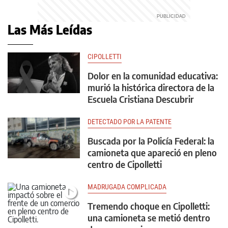
Las Más Leídas
CIPOLLETTI
Dolor en la comunidad educativa:
murió la histórica directora de la
Escuela Cristiana Descubrir
DETECTADO POR LA PATENTE
Buscada por la Policía Federal: la
camioneta que apareció en pleno
centro de Cipolletti
MADRUGADA COMPLICADA
Tremendo choque en Cipolletti:
una camioneta se metió dentro