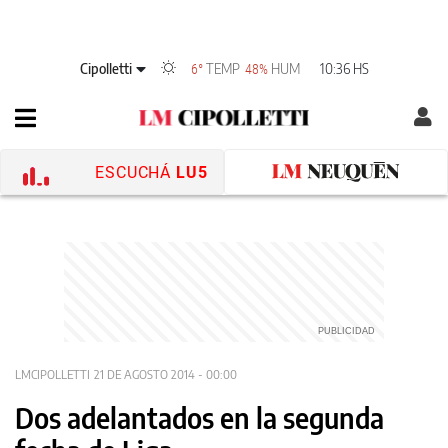
Cipolletti
TEMP
HUM
10:36 HS
6°
48%
ESCUCHÁ
LU5
LMCIPOLLETTI
21 DE AGOSTO 2014 - 00:00
Dos adelantados en la segunda