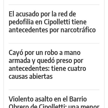
El acusado por la red de
pedofilia en Cipolletti tiene
antecedentes por narcotráfico
Cayó por un robo a mano
armada y quedó preso por
antecedentes: tiene cuatro
causas abiertas
Violento asalto en el Barrio
Obrero de Cipolletti: una menor