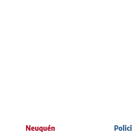
Neuquén
Polic