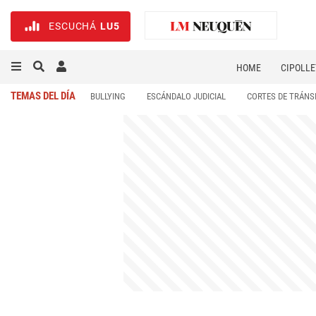
ESCUCHÁ
LU5
HOME
CIPOLLE
TEMAS DEL DÍA
BULLYING
ESCÁNDALO JUDICIAL
CORTES DE TRÁNS