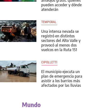
anteojos gratis: quiénes
pueden acceder y dónde
atenderán
TEMPORAL 
Una intensa nevada se
registró en distintos
sectores del Alto Valle y
provocó al menos dos
vuelcos en la Ruta 151
CIPOLLETTI
El municipio ejecuta un
plan de emergencia para
asistir a los barrios más
afectados por las lluvias
Mundo