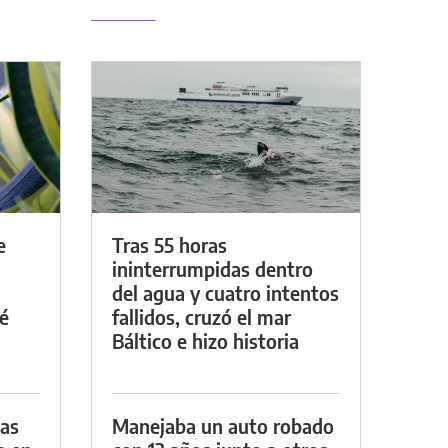
e
Tras 55 horas
ininterrumpidas dentro
del agua y cuatro intentos
é
fallidos, cruzó el mar
Báltico e hizo historia
das
Manejaba un auto robado