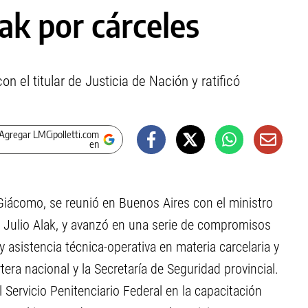
ak por cárceles
on el titular de Justicia de Nación y ratificó
Agregar LMCipolletti.com
en
 Giácomo, se reunió en Buenos Aires con el ministro
 Julio Alak, y avanzó en una serie de compromisos
asistencia técnica-operativa en materia carcelaria y
tera nacional y la Secretaría de Seguridad provincial.
l Servicio Penitenciario Federal en la capacitación