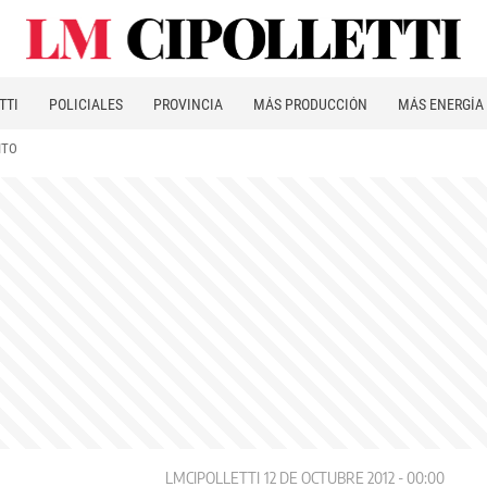
TTI
POLICIALES
PROVINCIA
MÁS PRODUCCIÓN
MÁS ENERGÍA
ITO
LMCIPOLLETTI
12 DE OCTUBRE 2012 - 00:00