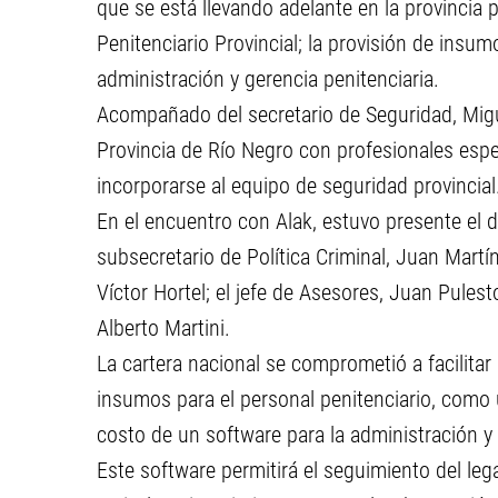
que se está llevando adelante en la provincia 
Penitenciario Provincial; la provisión de insum
administración y gerencia penitenciaria.
Acompañado del secretario de Seguridad, Migu
Provincia de Río Negro con profesionales espec
incorporarse al equipo de seguridad provincial
En el encuentro con Alak, estuvo presente el d
subsecretario de Política Criminal, Juan Martín
Víctor Hortel; el jefe de Asesores, Juan Pulest
Alberto Martini.
La cartera nacional se comprometió a facilitar
insumos para el personal penitenciario, como 
costo de un software para la administración y 
Este software permitirá el seguimiento del le