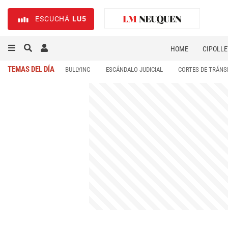
ESCUCHÁ
LU5
HOME
CIPOLLE
TEMAS DEL DÍA
BULLYING
ESCÁNDALO JUDICIAL
CORTES DE TRÁNS