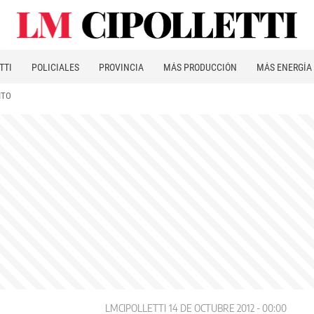
TTI
POLICIALES
PROVINCIA
MÁS PRODUCCIÓN
MÁS ENERGÍA
ITO
LMCIPOLLETTI
14 DE OCTUBRE 2012 - 00:00