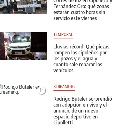
Cortes de luz en Cipolletti y
Fernández Oro: qué zonas
estarán cuatro horas sin
servicio este viernes
TEMPORAL
Lluvias récord: Qué piezas
rompen los cipoleños por
los pozos y el agua y
cuánto sale reparar los
vehículos
STREAMING
Rodrigo Buteler sorprendió
con adopción en vivo y el
anuncio de un nuevo
espacio deportivo en
Cipolletti