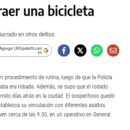
aer una bicicleta
ucrado en otros delitos.
Agregar LMCipolletti.com
en
n procedimiento de rutina, luego de que la Policía
ladaba era robada. Además, se supo que el rodado
urrido días atrás en la ciudad. El sospechoso quedó
stablezca su vinculación con diferentes asaltos.
oven cerca de las 9.30, en un operativo en General