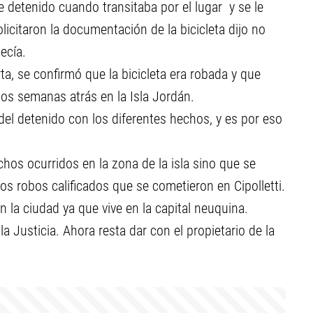
e detenido cuando transitaba por el lugar y se le
olicitaron la documentación de la bicicleta dijo no
ecía.
ta, se confirmó que la bicicleta era robada y que
dos semanas atrás en la Isla Jordán.
 del detenido con los diferentes hechos, y es por eso
chos ocurridos en la zona de la isla sino que se
s robos calificados que se cometieron en Cipolletti.
n la ciudad ya que vive en la capital neuquina.
a Justicia. Ahora resta dar con el propietario de la