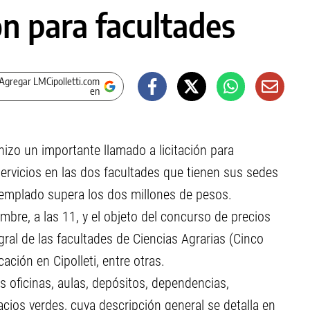
ón para facultades
Agregar LMCipolletti.com
en
izo un importante llamado a licitación para
ervicios en las dos facultades que tienen sus sedes
ntemplado supera los dos millones de pesos.
embre, a las 11, y el objeto del concurso de precios
egral de las facultades de Ciencias Agrarias (Cinco
ación en Cipolleti, entre otras.
as oficinas, aulas, depósitos, dependencias,
acios verdes, cuya descripción general se detalla en