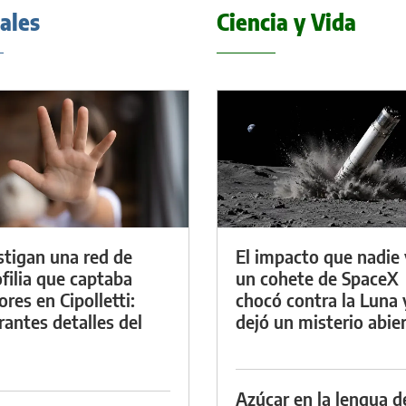
iales
Ciencia y Vida
stigan una red de
El impacto que nadie 
filia que captaba
un cohete de SpaceX
res en Cipolletti:
chocó contra la Luna 
rantes detalles del
dejó un misterio abie
Azúcar en la lengua d