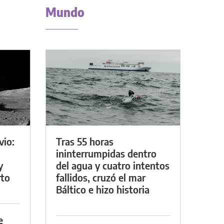
Mundo
vio:
Tras 55 horas
ininterrumpidas dentro
y
del agua y cuatro intentos
rto
fallidos, cruzó el mar
Báltico e hizo historia
e