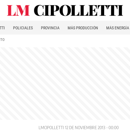
TTI
POLICIALES
PROVINCIA
MÁS PRODUCCIÓN
MÁS ENERGÍA
ITO
LMCIPOLLETTI
12 DE NOVIEMBRE 2013 - 00:00