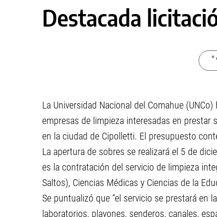
Destacada licitaci
+ 
La Universidad Nacional del Comahue (UNCo) h
empresas de limpieza interesadas en prestar s
en la ciudad de Cipolletti. El presupuesto co
La apertura de sobres se realizará el 5 de dici
es la contratación del servicio de limpieza int
Saltos), Ciencias Médicas y Ciencias de la Educ
Se puntualizó que “el servicio se prestará en l
laboratorios, playones, senderos, canales, esp