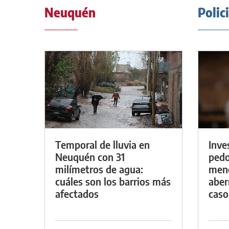
Neuquén
Polic
Temporal de lluvia en
Inve
Neuquén con 31
pedo
milímetros de agua:
meno
cuáles son los barrios más
aber
afectados
caso