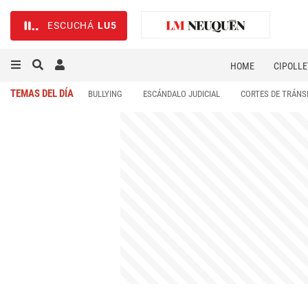
ESCUCHÁ
LU5
HOME
CIPOLLE
TEMAS DEL DÍA
BULLYING
ESCÁNDALO JUDICIAL
CORTES DE TRÁNS