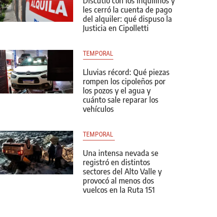
Discutió con los inquilinos y
les cerró la cuenta de pago
del alquiler: qué dispuso la
Justicia en Cipolletti
TEMPORAL
Lluvias récord: Qué piezas
rompen los cipoleños por
los pozos y el agua y
cuánto sale reparar los
vehículos
TEMPORAL 
Una intensa nevada se
registró en distintos
sectores del Alto Valle y
provocó al menos dos
vuelcos en la Ruta 151