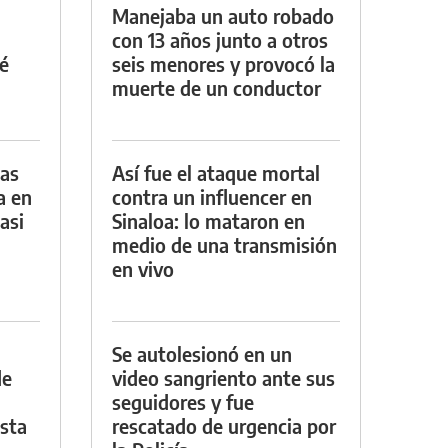
Manejaba un auto robado
con 13 años junto a otros
é
seis menores y provocó la
muerte de un conductor
das
Así fue el ataque mortal
a en
contra un influencer en
asi
Sinaloa: lo mataron en
medio de una transmisión
en vivo
Se autolesionó en un
de
video sangriento ante sus
seguidores y fue
asta
rescatado de urgencia por