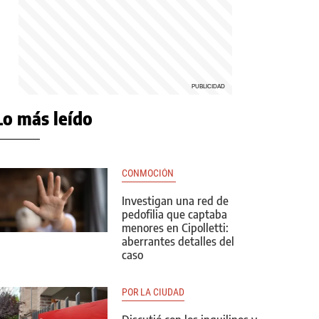
Lo más leído
CONMOCIÓN 
Investigan una red de
pedofilia que captaba
menores en Cipolletti:
aberrantes detalles del
caso
POR LA CIUDAD