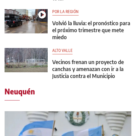
POR LA REGIÓN
Volvió la lluvia: el pronóstico para
el próximo trimestre que mete
miedo
ALTO VALLE
Vecinos frenan un proyecto de
canchas y amenazan con ir a la
Justicia contra el Municipio
Neuquén