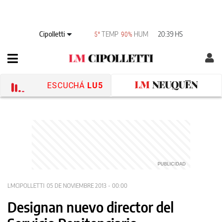
Cipolletti
TEMP
HUM
20:39 HS
5°
90%
ESCUCHÁ
LU5
LMCIPOLLETTI
05 DE NOVIEMBRE 2013 - 00:00
Designan nuevo director del