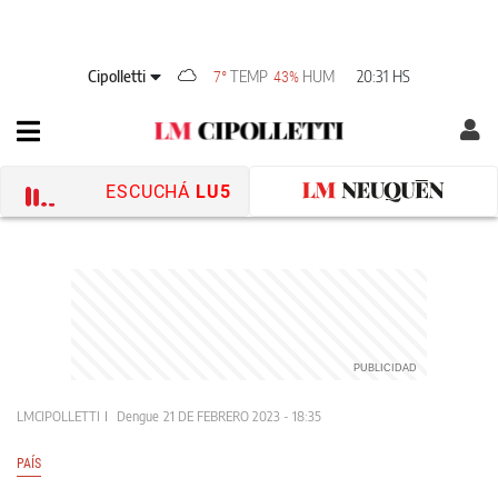
Cipolletti
TEMP
HUM
20:31 HS
7°
43%
ESCUCHÁ
LU5
LMCIPOLLETTI
Dengue
21 DE FEBRERO 2023 - 18:35
PAÍS