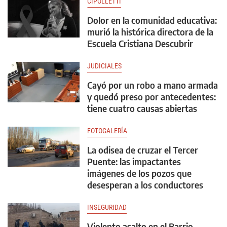
CIPOLLETTI
Dolor en la comunidad educativa:
murió la histórica directora de la
Escuela Cristiana Descubrir
JUDICIALES
Cayó por un robo a mano armada
y quedó preso por antecedentes:
tiene cuatro causas abiertas
FOTOGALERÍA
La odisea de cruzar el Tercer
Puente: las impactantes
imágenes de los pozos que
desesperan a los conductores
INSEGURIDAD
Violento asalto en el Barrio