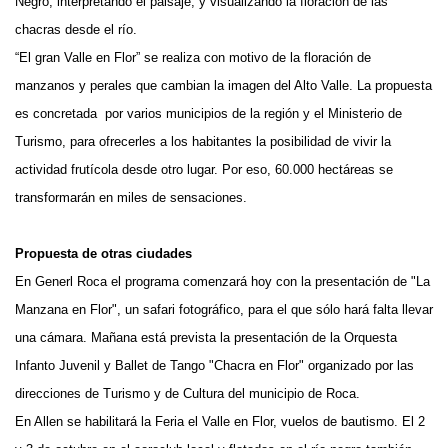
Negro, interpretando el paisaje, y visualizando la floración de las
chacras desde el río.
“El gran Valle en Flor” se realiza con motivo de la floración de
manzanos y perales que cambian la imagen del Alto Valle. La propuesta
es concretada por varios municipios de la región y el Ministerio de
Turismo, para ofrecerles a los habitantes la posibilidad de vivir la
actividad frutícola desde otro lugar. Por eso, 60.000 hectáreas se
transformarán en miles de sensaciones.
Propuesta de otras ciudades
En Generl Roca el programa comenzará hoy con la presentación de "La
Manzana en Flor", un safari fotográfico, para el que sólo hará falta llevar
una cámara. Mañana está prevista la presentación de la Orquesta
Infanto Juvenil y Ballet de Tango "Chacra en Flor" organizado por las
direcciones de Turismo y de Cultura del municipio de Roca.
En Allen se habilitará la Feria el Valle en Flor, vuelos de bautismo. El 2