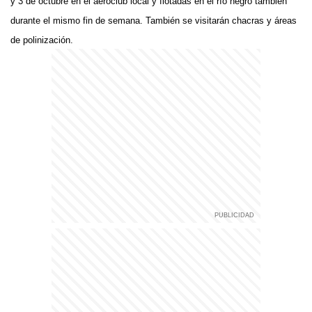
y 3 de octubre en el aeroclub local y flotadas en el río negro también
durante el mismo fin de semana. También se visitarán chacras y áreas
de polinización.