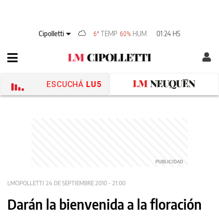
Cipolletti
TEMP
HUM
01:24 HS
6°
60%
ESCUCHÁ
LU5
LMCIPOLLETTI
24 DE SEPTIEMBRE 2010 - 21:00
Darán la bienvenida a la floración