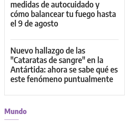
medidas de autocuidado y
cómo balancear tu fuego hasta
el 9 de agosto
Nuevo hallazgo de las
"Cataratas de sangre" en la
Antártida: ahora se sabe qué es
este fenómeno puntualmente
Mundo