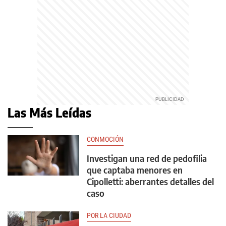
Las Más Leídas
CONMOCIÓN
Investigan una red de pedofilia
que captaba menores en
Cipolletti: aberrantes detalles del
caso
POR LA CIUDAD