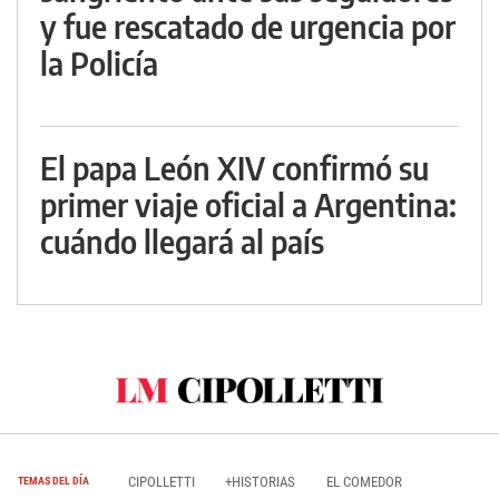
y fue rescatado de urgencia por
la Policía
El papa León XIV confirmó su
primer viaje oficial a Argentina:
cuándo llegará al país
CIPOLLETTI
+HISTORIAS
EL COMEDOR
TEMAS DEL DÍA