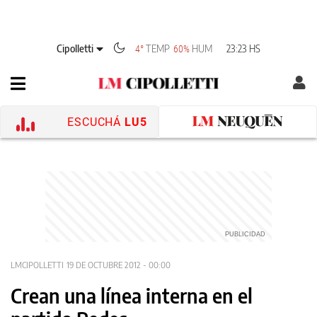
Cipolletti
TEMP
HUM
23:23 HS
4°
60%
ESCUCHÁ
LU5
LMCIPOLLETTI
19 DE OCTUBRE 2012 - 00:00
Crean una línea interna en el