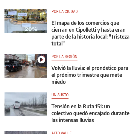
POR LA CIUDAD
El mapa de los comercios que
cierran en Cipolletti y hasta eran
parte de la historia local: "Tristeza
total"
POR LA REGIÓN
Volvió la lluvia: el pronóstico para
el próximo trimestre que mete
miedo
UN SUSTO
Tensión en la Ruta 151: un
colectivo quedó encajado durante
las intensas lluvias
ALTO VALLE