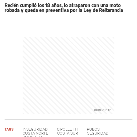
Recién cumplió los 18 años, lo atraparon con una moto
robada y queda en preventiva por la Ley de Reiterancia
TAGS
INSEGURIDAD
CIPOLLETTI
ROBOS
COSTA NORTE
COSTA SUR
SEGURIDAD