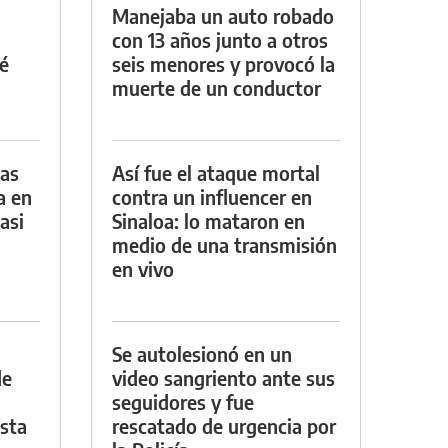
Manejaba un auto robado
con 13 años junto a otros
é
seis menores y provocó la
muerte de un conductor
das
Así fue el ataque mortal
a en
contra un influencer en
asi
Sinaloa: lo mataron en
medio de una transmisión
en vivo
Se autolesionó en un
de
video sangriento ante sus
seguidores y fue
asta
rescatado de urgencia por