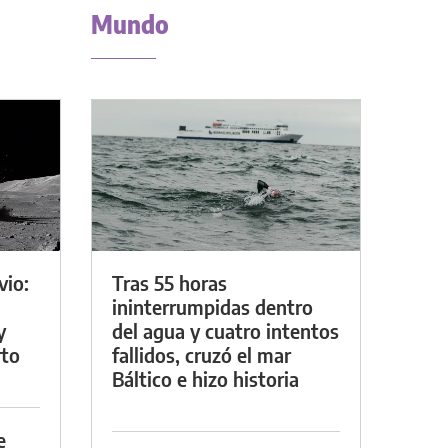
Mundo
vio:
Tras 55 horas
ininterrumpidas dentro
y
del agua y cuatro intentos
rto
fallidos, cruzó el mar
Báltico e hizo historia
e