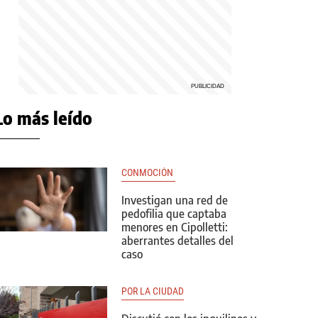
Lo más leído
CONMOCIÓN 
Investigan una red de
pedofilia que captaba
menores en Cipolletti:
aberrantes detalles del
caso
POR LA CIUDAD