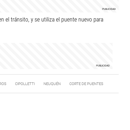
l tránsito, y se utiliza el puente nuevo para
ROS
CIPOLLETTI
NEUQUÉN
CORTE DE PUENTES