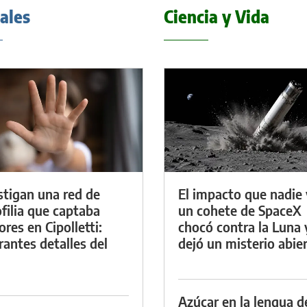
iales
Ciencia y Vida
stigan una red de
El impacto que nadie 
filia que captaba
un cohete de SpaceX
res en Cipolletti:
chocó contra la Luna 
rantes detalles del
dejó un misterio abie
Azúcar en la lengua d