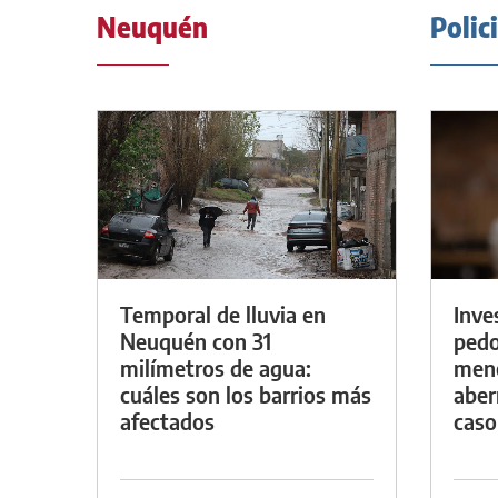
Neuquén
Polic
Temporal de lluvia en
Inve
Neuquén con 31
pedo
milímetros de agua:
meno
cuáles son los barrios más
aber
afectados
caso