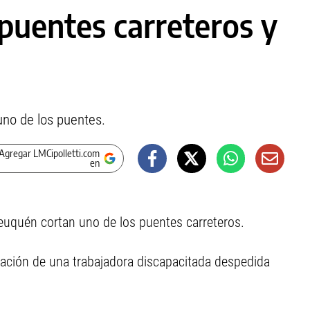
puentes carreteros y
uno de los puentes.
Agregar LMCipolletti.com
en
Neuquén cortan uno de los puentes carreteros.
ración de una trabajadora discapacitada despedida