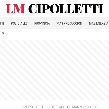
TTI
POLICIALES
PROVINCIA
MÁS PRODUCCIÓN
MÁS ENERGÍA
ITO
LMCIPOLLETTI
PROTESTA
01 DE MARZO 2018 - 11:51