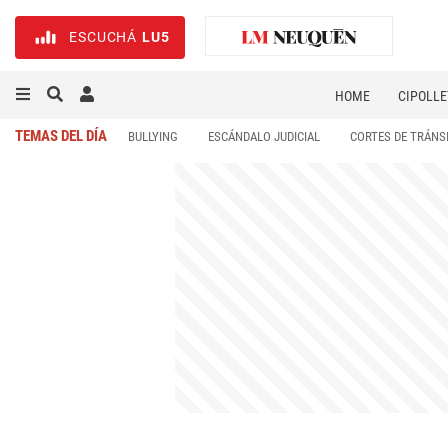
ESCUCHÁ
LU5
HOME
CIPOLLE
TEMAS DEL DÍA
BULLYING
ESCÁNDALO JUDICIAL
CORTES DE TRÁNS