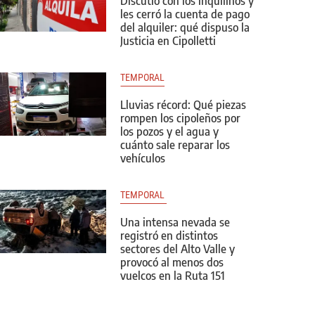
Discutió con los inquilinos y
les cerró la cuenta de pago
del alquiler: qué dispuso la
Justicia en Cipolletti
TEMPORAL
Lluvias récord: Qué piezas
rompen los cipoleños por
los pozos y el agua y
cuánto sale reparar los
vehículos
TEMPORAL 
Una intensa nevada se
registró en distintos
sectores del Alto Valle y
provocó al menos dos
vuelcos en la Ruta 151